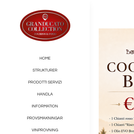
Skip
to
content
HOME
STRUKTURER
PRODOTTI SERVIZI
HANDLA
INFORMATION
PROVSMAKNINGAR
VINPROVNING