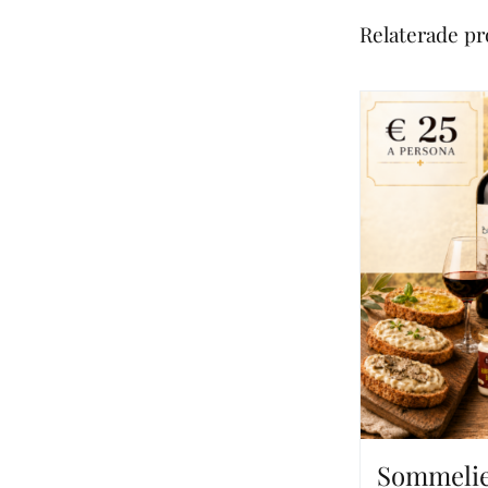
Relaterade p
Sommelie