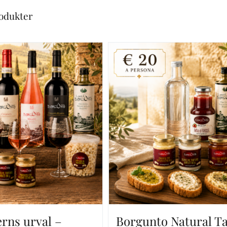
rodukter
rns urval –
Borgunto Natural Ta