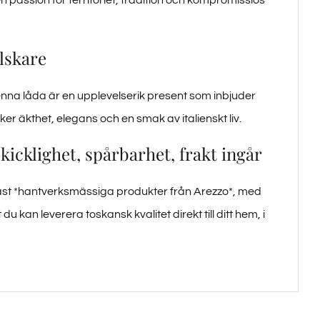
lskare
 Denna låda är en upplevelserik present som inbjuder
ker äkthet, elegans och en smak av italienskt liv.
icklighet, spårbarhet, frakt ingår
ast *hantverksmässiga produkter från Arezzo*, med
 du kan leverera toskansk kvalitet direkt till ditt hem, i