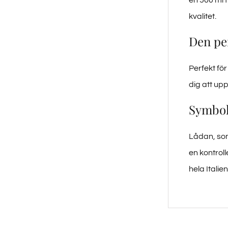
kvalitet.
Den pe
Perfekt för
dig att upp
Symbol
Lådan, som
en kontroll
hela Italien