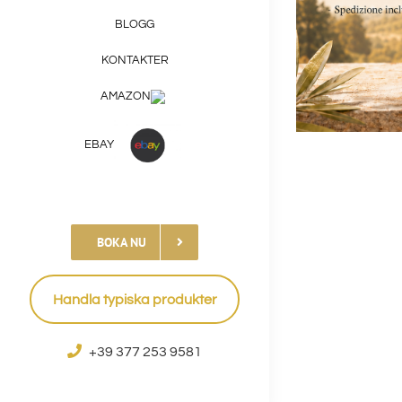
BLOGG
KONTAKTER
AMAZON
EBAY
BOKA NU
Handla typiska produkter
+39 377 253 9581