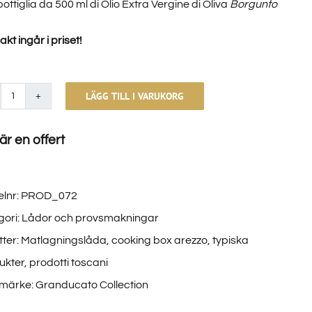
bottiglia da 500 ml di Olio Extra Vergine di Oliva
Borgunto
akt ingår i priset!
LÄGG TILL I VARUKORG
Prodotti
Allegra
r en offert
Toscana
(Completo)
mängd
elnr:
PROD_072
gori:
Lådor och provsmakningar
tter:
Matlagningslåda
,
cooking box arezzo
,
typiska
ukter
,
prodotti toscani
märke:
Granducato Collection