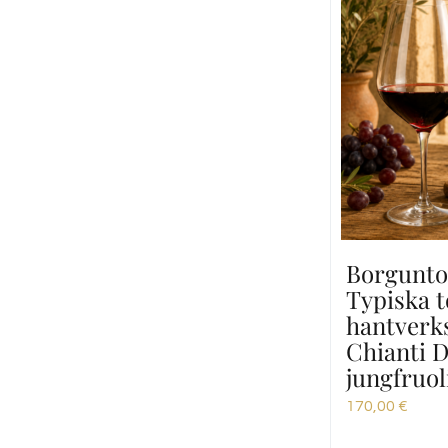
Borgunto
Typiska 
hantverk
Chianti 
jungfruoli
170,00
€