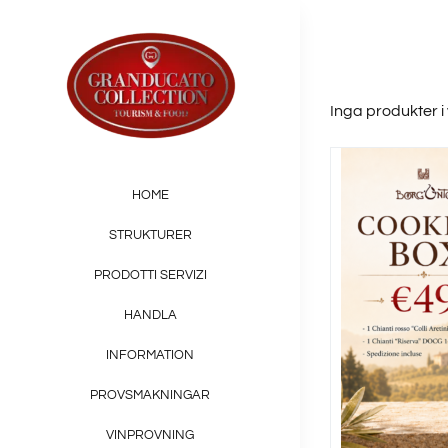
Skip
to
content
Inga produkter i
HOME
STRUKTURER
PRODOTTI SERVIZI
HANDLA
INFORMATION
PROVSMAKNINGAR
VINPROVNING