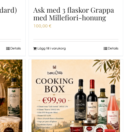
dard)
Ask med 3 flaskor Grappa
med Millefiori-honung
100,00
€
Details
Lägg till i varukorg
Details