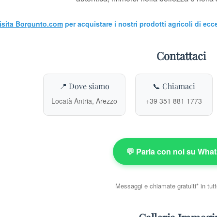
isita Borgunto.com
per acquistare i nostri prodotti agricoli di ecc
Contattaci
📍 Dove siamo
📞 Chiamaci
Locatà Antria, Arezzo
+39 351 881 1773
💬 Parla con noi su Wha
Messaggi e chiamate gratuiti* in tutt