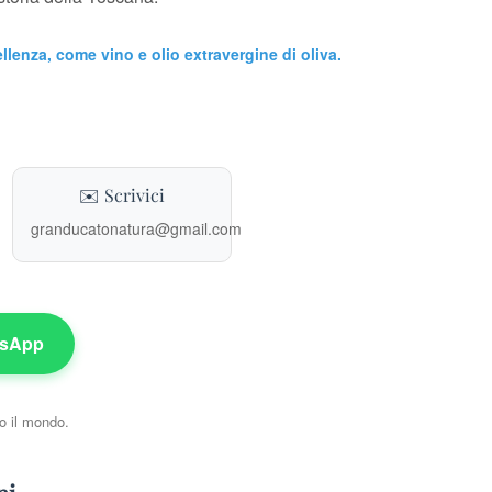
ellenza, come vino e olio extravergine di oliva.
✉️ Scrivici
granducatonatura@gmail.com
tsApp
o il mondo.