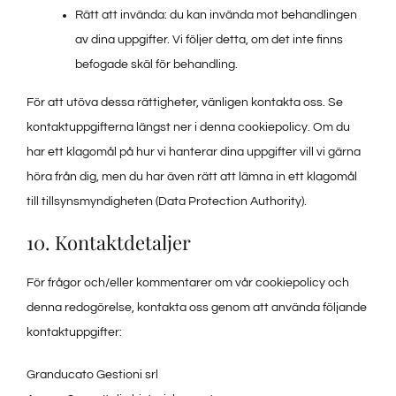
Rätt att invända: du kan invända mot behandlingen
av dina uppgifter. Vi följer detta, om det inte finns
befogade skäl för behandling.
För att utöva dessa rättigheter, vänligen kontakta oss. Se
kontaktuppgifterna längst ner i denna cookiepolicy. Om du
har ett klagomål på hur vi hanterar dina uppgifter vill vi gärna
höra från dig, men du har även rätt att lämna in ett klagomål
till tillsynsmyndigheten (Data Protection Authority).
10. Kontaktdetaljer
För frågor och/eller kommentarer om vår cookiepolicy och
denna redogörelse, kontakta oss genom att använda följande
kontaktuppgifter:
Granducato Gestioni srl