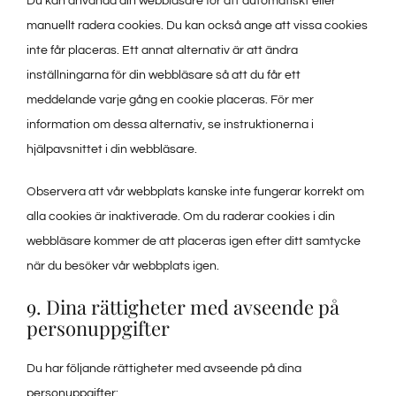
Du kan använda din webbläsare för att automatiskt eller
manuellt radera cookies. Du kan också ange att vissa cookies
inte får placeras. Ett annat alternativ är att ändra
inställningarna för din webbläsare så att du får ett
meddelande varje gång en cookie placeras. För mer
information om dessa alternativ, se instruktionerna i
hjälpavsnittet i din webbläsare.
Observera att vår webbplats kanske inte fungerar korrekt om
alla cookies är inaktiverade. Om du raderar cookies i din
webbläsare kommer de att placeras igen efter ditt samtycke
när du besöker vår webbplats igen.
9. Dina rättigheter med avseende på
personuppgifter
Du har följande rättigheter med avseende på dina
personuppgifter: