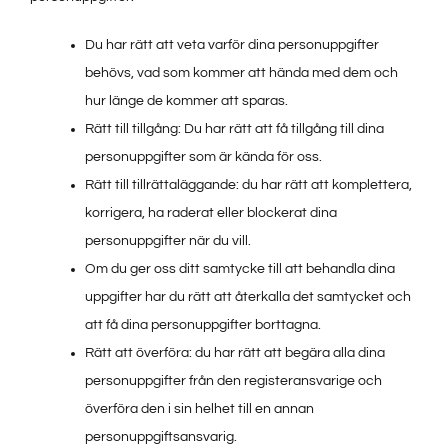
Du har rätt att veta varför dina personuppgifter
behövs, vad som kommer att hända med dem och
hur länge de kommer att sparas.
Rätt till tillgång: Du har rätt att få tillgång till dina
personuppgifter som är kända för oss.
Rätt till tillrättaläggande: du har rätt att komplettera,
korrigera, ha raderat eller blockerat dina
personuppgifter när du vill.
Om du ger oss ditt samtycke till att behandla dina
uppgifter har du rätt att återkalla det samtycket och
att få dina personuppgifter borttagna.
Rätt att överföra: du har rätt att begära alla dina
personuppgifter från den registeransvarige och
överföra den i sin helhet till en annan
personuppgiftsansvarig.