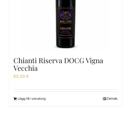
Chianti Riserva DOCG Vigna
Vecchia
65,00
€
Lägg till i varukorg
Details