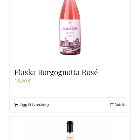
Flaska Borgognotta Rosé
15,00
€
Lägg till i varukorg
Details