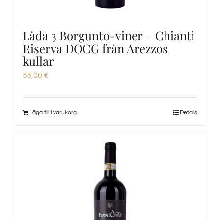
Låda 3 Borgunto-viner – Chianti
Riserva DOCG från Arezzos
kullar
55,00
€
Lägg till i varukorg
Details