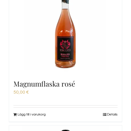
Magnumflaska rosé
50,00
€
Lägg till i varukorg
Details