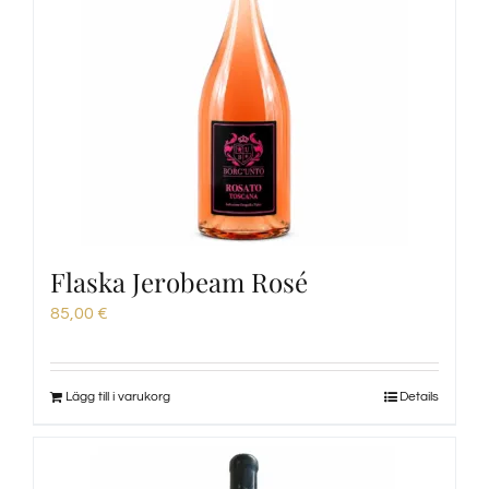
Flaska Jerobeam Rosé
85,00
€
Lägg till i varukorg
Details