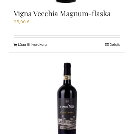
Vigna Vecchia Magnum-flaska
95,00
€
Lägg till i varukorg
Details