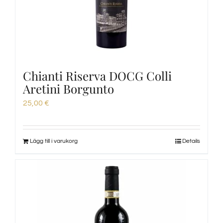
Chianti Riserva DOCG Colli
Aretini Borgunto
25,00
€
Lägg till i varukorg
Details