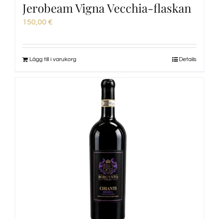
Jerobeam Vigna Vecchia-flaskan
150,00
€
Lägg till i varukorg
Details