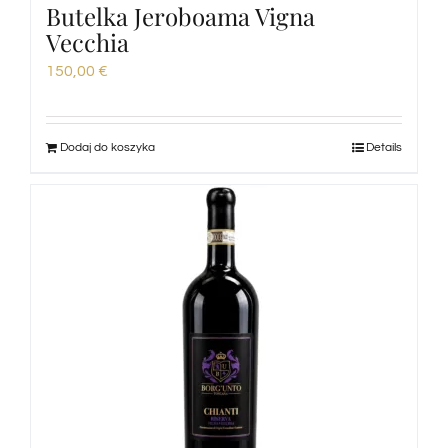
Butelka Jeroboama Vigna
Vecchia
150,00
€
Dodaj do koszyka
Details