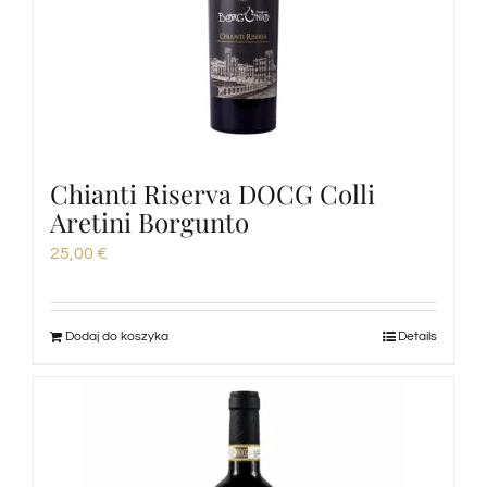
Chianti Riserva DOCG Colli
Aretini Borgunto
25,00
€
Dodaj do koszyka
Details