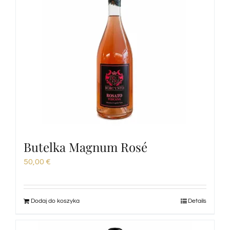
Butelka Magnum Rosé
50,00
€
Dodaj do koszyka
Details