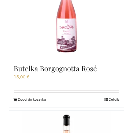
Butelka Borgognotta Rosé
15,00
€
Dodaj do koszyka
Details