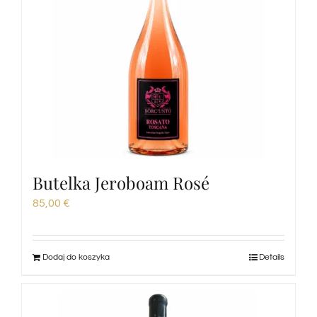
Butelka Jeroboam Rosé
85,00
€
Dodaj do koszyka
Details