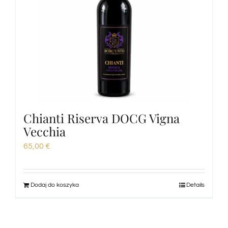
Chianti Riserva DOCG Vigna
Vecchia
65,00
€
Dodaj do koszyka
Details