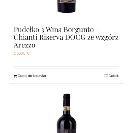
Pudełko 3 Wina Borgunto –
Chianti Riserva DOCG ze wzgórz
Arezzo
55,00
€
Dodaj do koszyka
Details