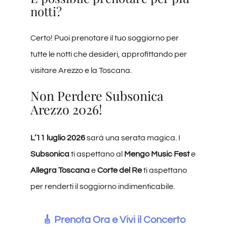
notti?
Certo! Puoi prenotare il tuo soggiorno per
tutte le notti che desideri, approfittando per
visitare Arezzo e la Toscana.
Non Perdere Subsonica
Arezzo 2026!
L’11 luglio 2026
sarà una serata magica. I
Subsonica
ti aspettano al
Mengo Music Fest
e
Allegra Toscana
e
Corte del Re
ti aspettano
per renderti il soggiorno indimenticabile.
🎸 Prenota Ora e Vivi il Concerto