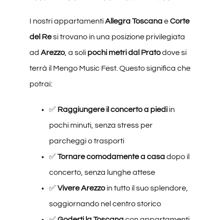
I nostri appartamenti
Allegra Toscana
e
Corte
del Re
si trovano in una posizione privilegiata
ad
Arezzo
, a soli
pochi metri dal Prato
dove si
terrà il Mengo Music Fest. Questo significa che
potrai:
✅
Raggiungere il concerto a piedi
in
pochi minuti, senza stress per
parcheggi o trasporti
✅
Tornare comodamente a casa
dopo il
concerto, senza lunghe attese
✅
Vivere Arezzo
in tutto il suo splendore,
soggiornando nel centro storico
✅
Goderti la Toscana
con appartamenti