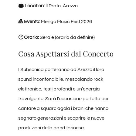
🏟️ Location:
Il Prato, Arezzo
🎪 Evento:
Mengo Music Fest 2026
🕐 Orario:
Serale (orario da definire)
Cosa Aspettarsi dal Concerto
I Subsonica porteranno ad Arezzo il loro
sound inconfondibile, mescolando rock
elettronico, testi profondi e un’energia
travolgente. Sarà l’occasione perfetta per
cantare a squarciagola i brani che hanno
segnato generazioni e scoprire le nuove
produzioni della band torinese.