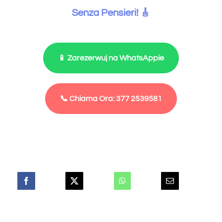
Senza Pensieri! 🎸
📱 Zarezerwuj na WhatsAppie
📞 Chiama Ora: 377 2539581