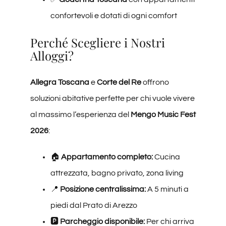
confortevoli e dotati di ogni comfort
Perché Scegliere i Nostri
Alloggi?
Allegra Toscana
e
Corte del Re
offrono
soluzioni abitative perfette per chi vuole vivere
al massimo l’esperienza del
Mengo Music Fest
2026
:
🏠
Appartamento completo:
Cucina
attrezzata, bagno privato, zona living
📍
Posizione centralissima:
A 5 minuti a
piedi dal Prato di Arezzo
🅿️
Parcheggio disponibile:
Per chi arriva