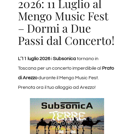
2026: 11 Luglio al
Degustacje
Mengo Music Fest
– Dormi a Due
Degustacja wina
Passi dal Concerto!
Blogi
L’11 luglio 2026
i
Subsonica
tornano in
Toscana per un concerto imperdibile al
Prato
Łączność
di Arezzo
durante il Mengo Music Fest.
Prenota ora il tuo alloggio ad Arezzo!
Amazon
Ebay