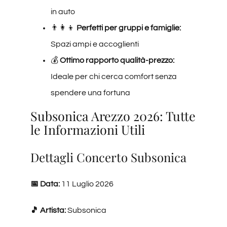
in auto
👨‍👩‍‍👦
Perfetti per gruppi e famiglie:
Spazi ampi e accoglienti
💰
Ottimo rapporto qualità-prezzo:
Ideale per chi cerca comfort senza
spendere una fortuna
Subsonica Arezzo 2026: Tutte
le Informazioni Utili
Dettagli Concerto Subsonica
📅 Data:
11 Luglio 2026
🎵 Artista:
Subsonica