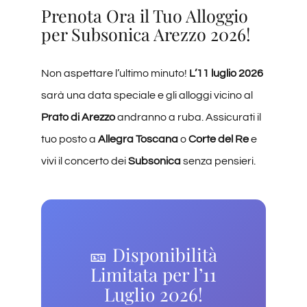
Prenota Ora il Tuo Alloggio
per Subsonica Arezzo 2026!
Non aspettare l’ultimo minuto!
L’11 luglio 2026
sarà una data speciale e gli alloggi vicino al
Prato di Arezzo
andranno a ruba. Assicurati il
tuo posto a
Allegra Toscana
o
Corte del Re
e
vivi il concerto dei
Subsonica
senza pensieri.
🎫 Disponibilità
Limitata per l’11
Luglio 2026!