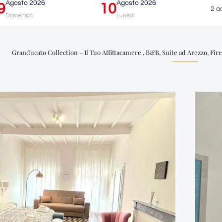
Agosto 2026
Agosto 2026
9
10
2 ad
Domenica
Lunedì
Granducato Collection – Il Tuo Affittacamere , B&B, Suite ad Arezzo, Fire