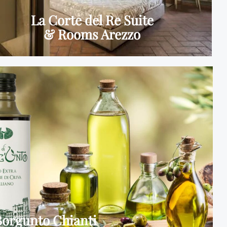
La Corte del Re Suite
& Rooms Arezzo
Borgunto Chianti