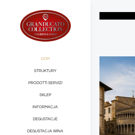
Skip
to
content
DOM
STRUKTURY
PRODOTTI SERVIZI
SKLEP
INFORMACJA
DEGUSTACJE
DEGUSTACJA WINA