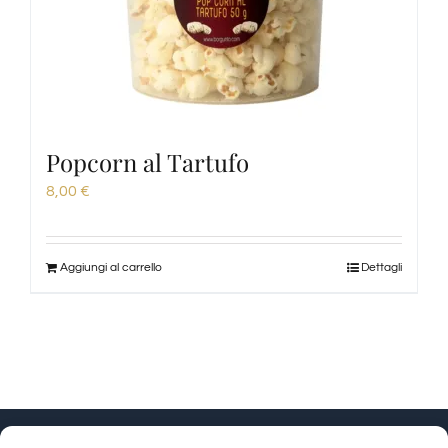
Popcorn al Tartufo
8,00
€
Aggiungi al carrello
Dettagli