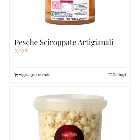
Pesche Sciroppate Artigianali
9,00
€
Aggiungi al carrello
Dettagli