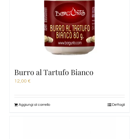
Burro al Tartufo Bianco
12,00
€
Aggiungi al carrello
Dettagli