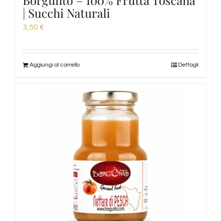
Borgunto – 100% Frutta Toscana
| Succhi Naturali
3,50
€
Aggiungi al carrello
Dettagli