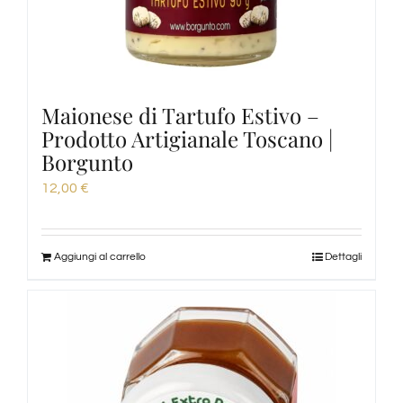
Maionese di Tartufo Estivo –
Prodotto Artigianale Toscano |
Borgunto
12,00
€
Aggiungi al carrello
Dettagli