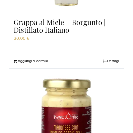
Grappa al Miele – Borgunto |
Distillato Italiano
30,00
€
Aggiungi al carrello
Dettagli