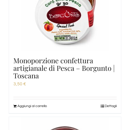
Monoporzione confettura
artigianale di Pesca – Borgunto |
Toscana
3,50
€
Aggiungi al carrello
Dettagli