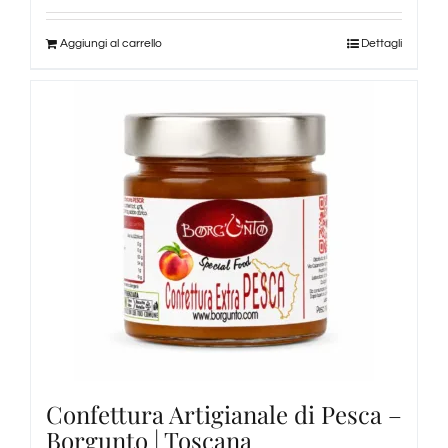
Aggiungi al carrello
Dettagli
Confettura Artigianale di Pesca –
Borgunto | Toscana