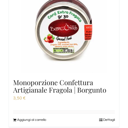
Monoporzione Confettura
Artigianale Fragola | Borgunto
3,50
€
Aggiungi al carrello
Dettagli