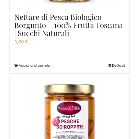
Nettare di Pesca Biologico
Borgunto – 100% Frutta Toscana
| Succhi Naturali
3,50
€
Aggiungi al carrello
Dettagli