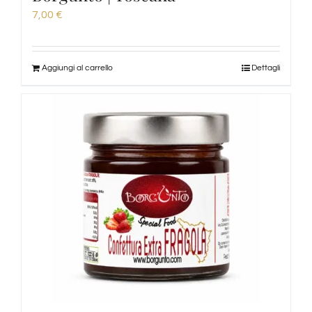
7,00
€
Aggiungi al carrello
Dettagli