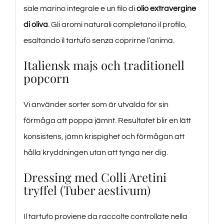
sale marino integrale e un filo di
olio extravergine
di oliva
. Gli aromi naturali completano il profilo,
esaltando il tartufo senza coprirne l’anima.
Italiensk majs och traditionell
popcorn
Vi använder sorter som är utvalda för sin
förmåga att poppa jämnt. Resultatet blir en lätt
konsistens, jämn krispighet och förmågan att
hålla kryddningen utan att tynga ner dig.
Dressing med Colli Aretini
tryffel (Tuber aestivum)
Il tartufo proviene da raccolte controllate nella