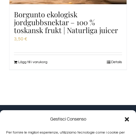
Borgunto ekologisk
jordgubbsnektar – 100 %
toskansk frukt | Naturliga juicer
3,50
€
Lägg till i varukorg
Details
Gestisci Consenso
Granducato Gestioni srl | P.IVA 02215630514 | Via
Per fornire le migliori esperienze, utilizziamo tecnologie come i cookie per