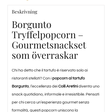
Beskrivning
Borgunto
Tryffelpopcorn –
Gourmetsnackset
som överraskar
Chi ha detto che il tartufo è riservato solo ai
ristoranti stellati? Con i
popcorn al tartufo
Borgunto
, l’eccellenza dei
Colli Aretini
diventa uno
snack quotidiano, informale e irresistibile. Pensati
per chi cerca un’esperienza gourmet senza
formalità, questi popcorn uniscono la