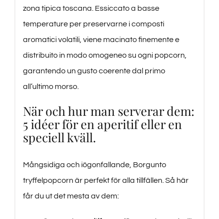
zona tipica toscana. Essiccato a basse
temperature per preservarne i composti
aromatici volatili, viene macinato finemente e
distribuito in modo omogeneo su ogni popcorn,
garantendo un gusto coerente dal primo
all’ultimo morso.
När och hur man serverar dem:
5 idéer för en aperitif eller en
speciell kväll.
Mångsidiga och iögonfallande, Borgunto
tryffelpopcorn är perfekt för alla tillfällen. Så här
får du ut det mesta av dem: