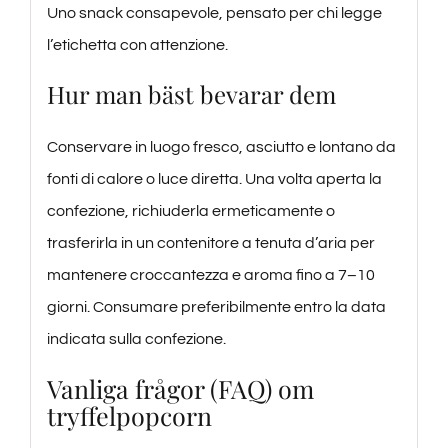
Uno snack consapevole, pensato per chi legge
l’etichetta con attenzione.
Hur man bäst bevarar dem
Conservare in luogo fresco, asciutto e lontano da
fonti di calore o luce diretta. Una volta aperta la
confezione, richiuderla ermeticamente o
trasferirla in un contenitore a tenuta d’aria per
mantenere croccantezza e aroma fino a 7–10
giorni. Consumare preferibilmente entro la data
indicata sulla confezione.
Vanliga frågor (FAQ) om
tryffelpopcorn