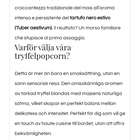
croccantezza tradizionale del mais all’aroma
intenso e persistente del
tartufo nero estivo
(Tuber aestivum)
. Il risultato? Un morso familiare
che stupisce al primo assaggio.
Varför välja våra
tryffelpopcorn?
Detta är mer än bara en smaksättning, utan en
sann sensorisk resa. Den omisskännliga aromen
av torkad tryffel blandas med majsens naturliga
sötma, vilket skapar en perfekt balans mellan
delikatess och intensitet. Perfekt för dig som vill ge
en touch av haute cuisine till bordet, utan att offra
bekvämligheten.