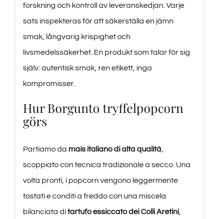
forskning och kontroll av leveranskedjan. Varje
sats inspekteras för att säkerställa en jämn
smak, långvarig krispighet och
livsmedelssäkerhet. En produkt som talar för sig
själv: autentisk smak, ren etikett, inga
kompromisser.
Hur Borgunto tryffelpopcorn
görs
Partiamo da
mais italiano di alta qualità
,
scoppiato con tecnica tradizionale a secco. Una
volta pronti, i popcorn vengono leggermente
tostati e conditi a freddo con una miscela
bilanciata di
tartufo essiccato dei Colli Aretini
,