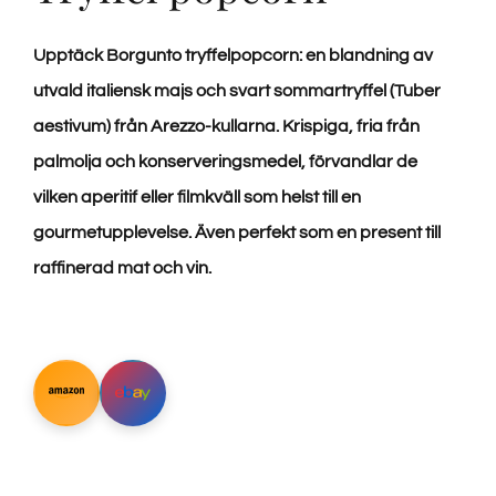
Upptäck Borgunto tryffelpopcorn: en blandning av
utvald italiensk majs och svart sommartryffel (Tuber
aestivum) från Arezzo-kullarna. Krispiga, fria från
palmolja och konserveringsmedel, förvandlar de
vilken aperitif eller filmkväll som helst till en
gourmetupplevelse. Även perfekt som en present till
raffinerad mat och vin.