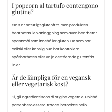
I popcorn al tartufo contengono
glutine?
Majs är naturligt glutenfritt, men produkten
bearbetas i en anläggning som även bearbetar
spannmål som innehåller gluten. De som har
celiaki eller känslig hud bör kontrollera
spårbarheten eller välja certifierade glutenfria
linjer.
Är de lämpliga för en vegansk
eller vegetarisk kost?
Sì, gli ingredienti sono di origine vegetale. Poiché
potrebbero esserci tracce incrociate nello