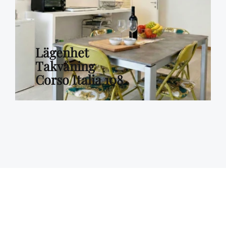
Lägenhet
Takvåning
Corso Italia 108