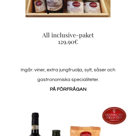
All inclusive-paket
129.90€
Ingår: viner, extra jungfruolja, sylt, såser och
gastronomiska specialiteter.
PÅ FÖRFRÅGAN