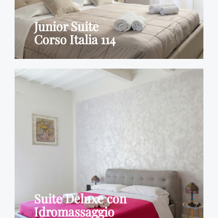
Junior Suite
Corso Italia 114
Suite Deluxe con
Idromassaggio