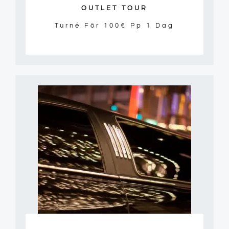
OUTLET TOUR
Turné För 100€ Pp 1 Dag