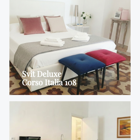
Svit Deluxe
Corso Italia 108