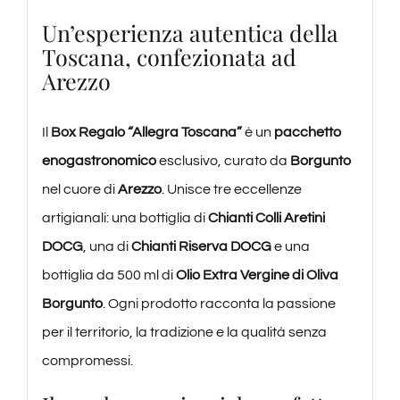
Un’esperienza autentica della
Toscana, confezionata ad
Arezzo
Il
Box Regalo “Allegra Toscana”
è un
pacchetto
enogastronomico
esclusivo, curato da
Borgunto
nel cuore di
Arezzo
. Unisce tre eccellenze
artigianali: una bottiglia di
Chianti Colli Aretini
DOCG
, una di
Chianti Riserva DOCG
e una
bottiglia da 500 ml di
Olio Extra Vergine di Oliva
Borgunto
. Ogni prodotto racconta la passione
per il territorio, la tradizione e la qualità senza
compromessi.