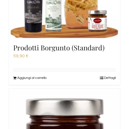
Prodotti Borgunto (Standard)
59,90
€
Aggiungi al carrello
Dettagli