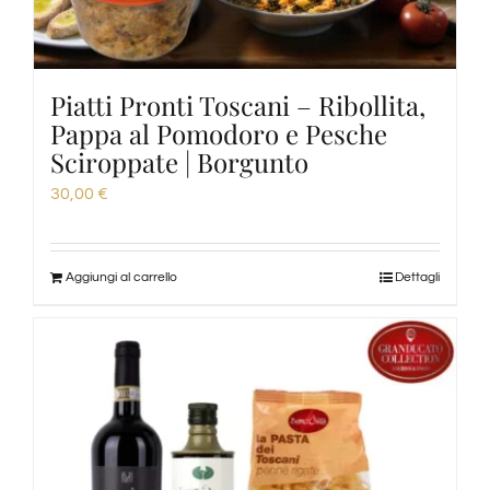
Piatti Pronti Toscani – Ribollita,
Pappa al Pomodoro e Pesche
Sciroppate | Borgunto
30,00
€
Aggiungi al carrello
Dettagli