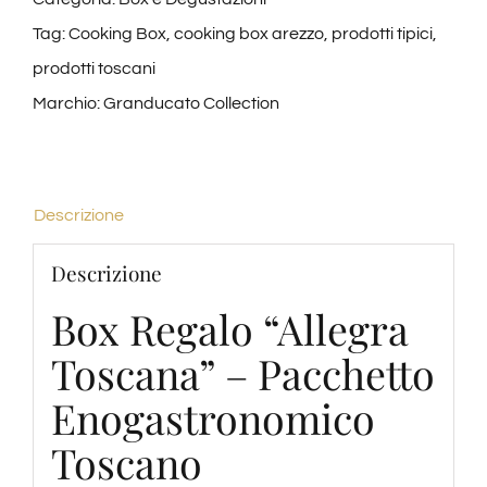
Tag:
Cooking Box
,
cooking box arezzo
,
prodotti tipici
,
prodotti toscani
Marchio:
Granducato Collection
Descrizione
Descrizione
Box Regalo “Allegra
Toscana” – Pacchetto
Enogastronomico
Toscano