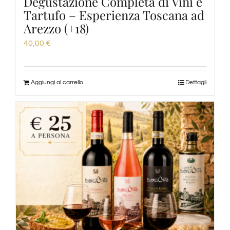
Degustazione Completa di Vini e
Tartufo – Esperienza Toscana ad
Arezzo (+18)
40,00
€
Aggiungi al carrello
Dettagli