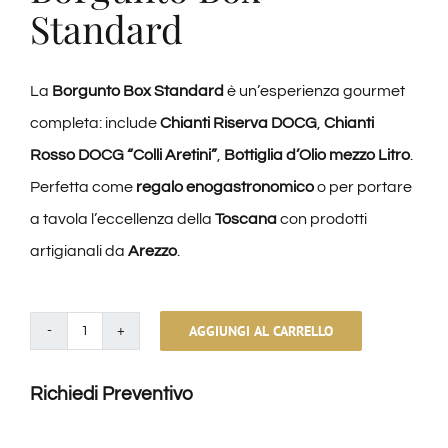
Standard
La
Borgunto Box Standard
è un’esperienza gourmet
completa: include
Chianti Riserva DOCG
,
Chianti
Rosso DOCG “Colli Aretini”
,
Bottiglia d’Olio mezzo Litro
.
Perfetta come
regalo enogastronomico
o per portare
a tavola l’eccellenza della
Toscana
con prodotti
artigianali da
Arezzo
.
AGGIUNGI AL CARRELLO
Borgunto
Box
Richiedi Preventivo
(Standard)
quantità