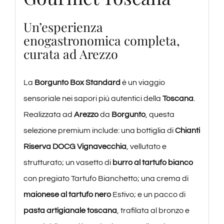
Un’esperienza
enogastronomica completa,
curata ad Arezzo
La
Borgunto Box Standard
è un viaggio
sensoriale nei sapori più autentici della
Toscana
.
Realizzata ad
Arezzo
da
Borgunto
, questa
selezione premium include: una bottiglia di
Chianti
Riserva DOCG Vignavecchia
, vellutato e
strutturato; un vasetto di
burro al tartufo bianco
con pregiato Tartufo Bianchetto; una crema di
maionese al tartufo nero
Estivo; e un pacco di
pasta artigianale toscana
, trafilata al bronzo e