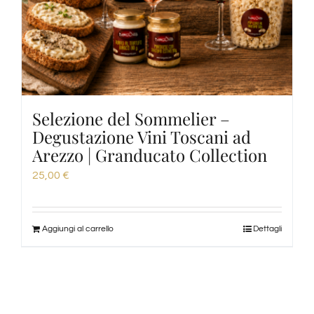
Selezione del Sommelier –
Degustazione Vini Toscani ad
Arezzo | Granducato Collection
25,00
€
Aggiungi al carrello
Dettagli