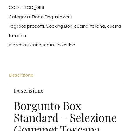
COD:
PROD_066
Categoria:
Box e Degustazioni
Tag:
box prodotti
,
Cooking Box
,
cucina italiana
,
cucina
toscana
Marchio:
Granducato Collection
Descrizione
Descrizione
Borgunto Box
Standard – Selezione
Gourmet Toscana