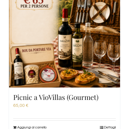
Picnic a VioVillas (Gourmet)
65,00
€
Aggiungi al carrello
Dettagli