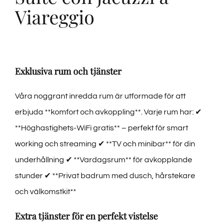
Viareggio
Exklusiva rum och tjänster
Våra noggrant inredda rum är utformade för att
erbjuda **komfort och avkoppling**. Varje rum har: ✔
**Höghastighets-WiFi gratis** – perfekt för smart
working och streaming ✔ **TV och minibar** för din
underhållning ✔ **Vardagsrum** för avkopplande
stunder ✔ **Privat badrum med dusch, hårstekare
och välkomstkit**
Extra tjänster för en perfekt vistelse