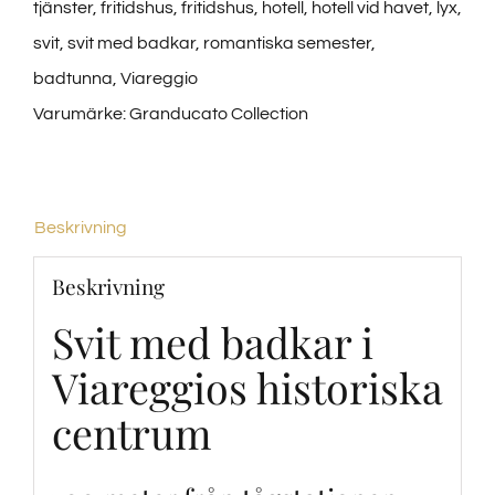
tjänster
,
fritidshus
,
fritidshus
,
hotell
,
hotell vid havet
,
lyx
,
svit
,
svit med badkar
,
romantiska semester
,
badtunna
,
Viareggio
Varumärke:
Granducato Collection
Beskrivning
Beskrivning
Svit med badkar i
Viareggios historiska
centrum