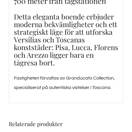
700 meter från tågstationen
Detta eleganta boende erbjuder
moderna bekvämligheter och ett
strategiskt läge för att utforska
Versilias och Toscanas
konststäder: Pisa, Lucca, Florens
och Arezzo ligger bara en
tågresa bort.
Fastigheten förvaltas av Granducato Collection,
specialiserat på autentiska vistelser i Toscana.
Relaterade produkter