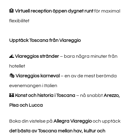
🏨
Virtuell reception öppen dygnet runt
för maximal
flexibilitet
Upptäck Toscana från Viareggio
🌊
Viareggios stränder
– bara några minuter från
hotellet
🎭
Viareggios karneval
– en av de mest berömda
evenemangen i Italien
🏰
Konst och historia i Toscana
– nå snabbt
Arezzo,
Pisa och Lucca
Boka din vistelse på
Allegra Viareggio
och upptäck
det bästa av Toscana mellan hav, kultur och