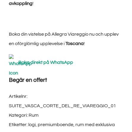
avkoppling
!
Boka din vistelse på Allegra Viareggio nu och upplev
en oförglömlig upplevelse i
Toscana
!
Boka direkt på WhatsApp
Begär en offert
Artikelnr:
SUITE_VASCA_CORTE_DEL_RE_VIAREGGIO_01
Kategori:
Rum
Etiketter:
logi
,
premiumboende
,
rum med exklusiva