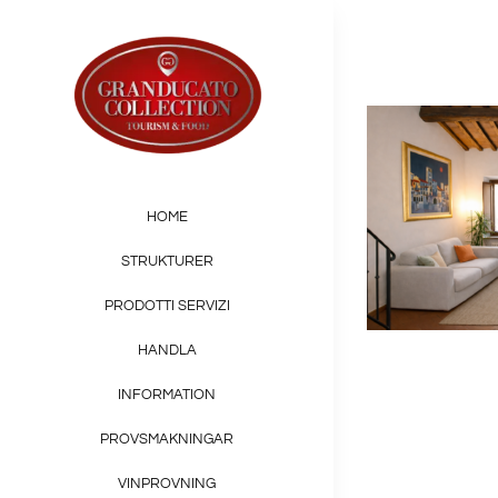
Skip
to
content
HOME
STRUKTURER
PRODOTTI SERVIZI
HANDLA
INFORMATION
PROVSMAKNINGAR
VINPROVNING