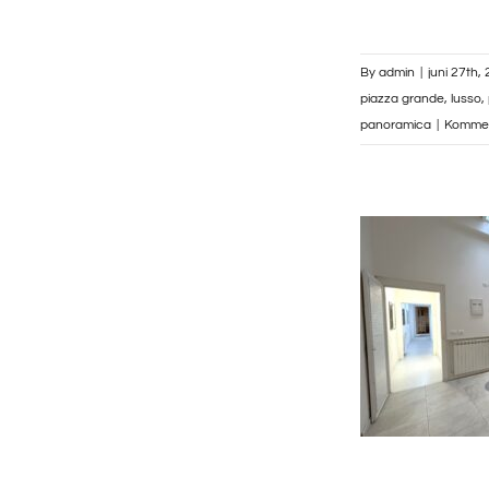
By
admin
|
juni 27th,
piazza grande
,
lusso
,
panoramica
|
Kommen