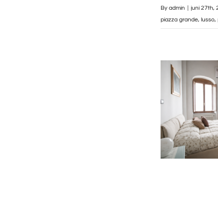
By
admin
|
juni 27th,
piazza grande
,
lusso
,