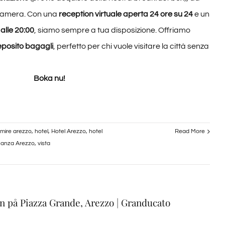
amera. Con una
reception virtuale aperta 24 ore su 24
e un
alle 20:00
, siamo sempre a tua disposizione. Offriamo
deposito bagagli
, perfetto per chi vuole visitare la città senza
Boka nu!
mire arezzo
,
hotel
,
Hotel Arezzo
,
hotel
Read More
anza Arezzo
,
vista
på Piazza Grande, Arezzo | Granducato