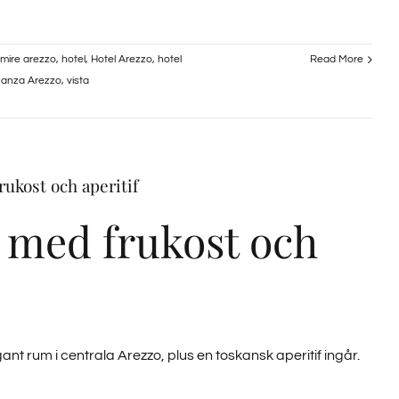
mire arezzo
,
hotel
,
Hotel Arezzo
,
hotel
Read More
anza Arezzo
,
vista
rukost och aperitif
r med frukost och
gant rum i centrala Arezzo, plus en toskansk aperitif ingår.