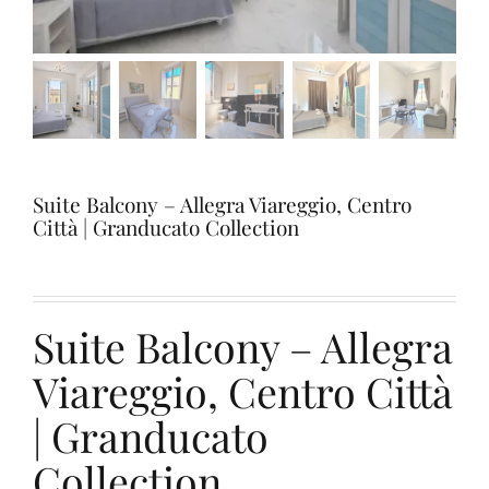
Provsmakningar
Vinprovning
Blogg
Suite Balcony – Allegra Viareggio, Centro
Città | Granducato Collection
Kontakter
Amazon
Suite Balcony – Allegra
Viareggio, Centro Città
Ebay
| Granducato
Collection