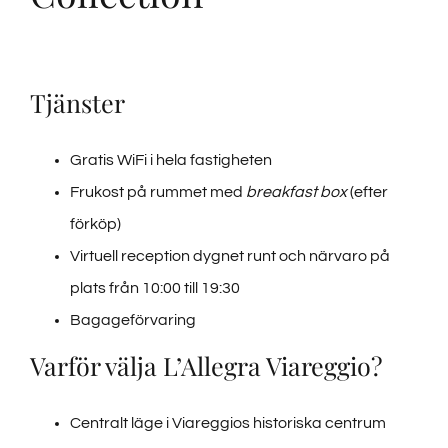
Tjänster
Gratis WiFi i hela fastigheten
Frukost på rummet med
breakfast box
(efter
förköp)
Virtuell reception dygnet runt och närvaro på
plats från 10:00 till 19:30
Bagageförvaring
Varför välja L’Allegra Viareggio?
Centralt läge i Viareggios historiska centrum