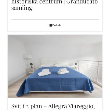
historiska centrum | Granducato
samling
Details
Svit i 2 plan – Allegra Viareggio,