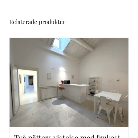
Relaterade produkter
Två nätters vistelse med frukost