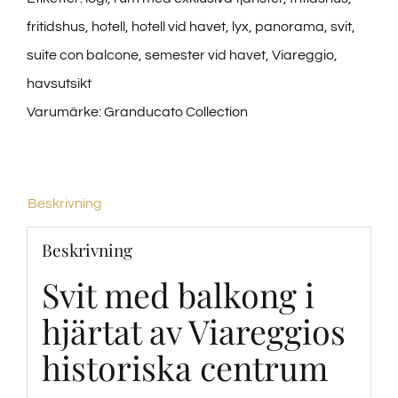
fritidshus
,
hotell
,
hotell vid havet
,
lyx
,
panorama
,
svit
,
suite con balcone
,
semester vid havet
,
Viareggio
,
havsutsikt
Varumärke:
Granducato Collection
Beskrivning
Beskrivning
Svit med balkong i
hjärtat av Viareggios
historiska centrum