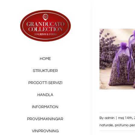
Skip
to
content
HOME
STRUKTURER
PRODOTTI SERVIZI
HANDLA
INFORMATION
By
admin
|
maj 14th,
PROVSMAKNINGAR
naturale
,
profumo per
VINPROVNING