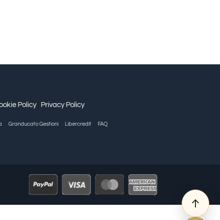
ookie Policy
|
Privacy Policy
a
Granducato Gestioni
Libercredit
FAQ