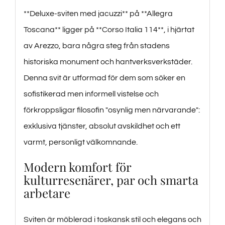
**Deluxe-sviten med jacuzzi** på **Allegra
Toscana** ligger på **Corso Italia 114**, i hjärtat
av Arezzo, bara några steg från stadens
historiska monument och hantverksverkstäder.
Denna svit är utformad för dem som söker en
sofistikerad men informell vistelse och
förkroppsligar filosofin "osynlig men närvarande":
exklusiva tjänster, absolut avskildhet och ett
varmt, personligt välkomnande.
Modern komfort för
kulturresenärer, par och smarta
arbetare
Sviten är möblerad i toskansk stil och elegans och