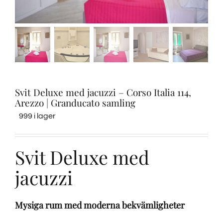
Provsmakningar
Vinprovning
Blogg
Svit Deluxe med jacuzzi – Corso Italia 114,
Arezzo | Granducato samling
Kontakter
999 i lager
Amazon
Svit Deluxe med
jacuzzi
Ebay
Mysiga rum med moderna bekvämligheter