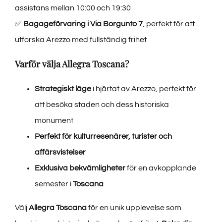
assistans mellan 10:00 och 19:30
✅
Bagageförvaring i Via Borgunto 7
, perfekt för att
utforska Arezzo med fullständig frihet
Varför välja Allegra Toscana?
Strategiskt läge
i hjärtat av Arezzo, perfekt för
att besöka staden och dess historiska
monument
Perfekt för kulturresenärer, turister och
affärsvistelser
Exklusiva bekvämligheter
för en avkopplande
semester i
Toscana
Välj
Allegra Toscana
för en unik upplevelse som