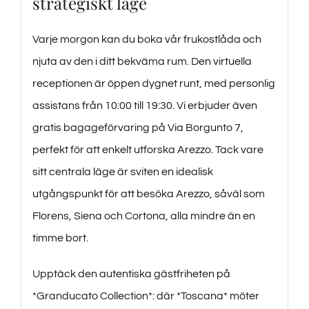
strategiskt läge
Varje morgon kan du boka vår frukostlåda och
njuta av den i ditt bekväma rum. Den virtuella
receptionen är öppen dygnet runt, med personlig
assistans från 10:00 till 19:30. Vi erbjuder även
gratis bagageförvaring på Via Borgunto 7,
perfekt för att enkelt utforska Arezzo. Tack vare
sitt centrala läge är sviten en idealisk
utgångspunkt för att besöka Arezzo, såväl som
Florens, Siena och Cortona, alla mindre än en
timme bort.
Upptäck den autentiska gästfriheten på
*Granducato Collection*: där *Toscana* möter