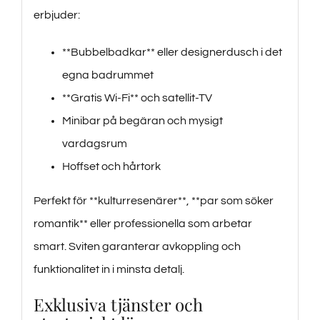
erbjuder:
**Bubbelbadkar** eller designerdusch i det
egna badrummet
**Gratis Wi-Fi** och satellit-TV
Minibar på begäran och mysigt
vardagsrum
Hoffset och hårtork
Perfekt för **kulturresenärer**, **par som söker
romantik** eller professionella som arbetar
smart. Sviten garanterar avkoppling och
funktionalitet in i minsta detalj.
Exklusiva tjänster och