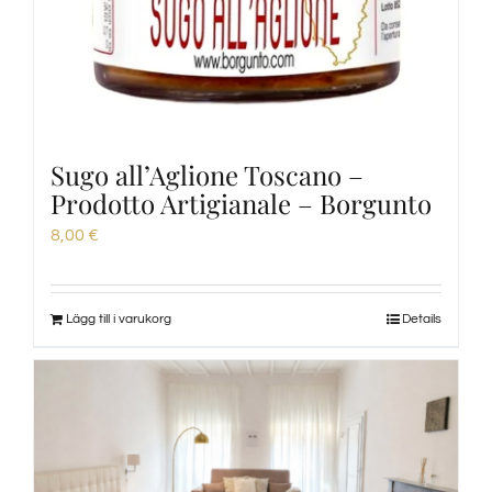
Sugo all’Aglione Toscano –
Prodotto Artigianale – Borgunto
8,00
€
Lägg till i varukorg
Details