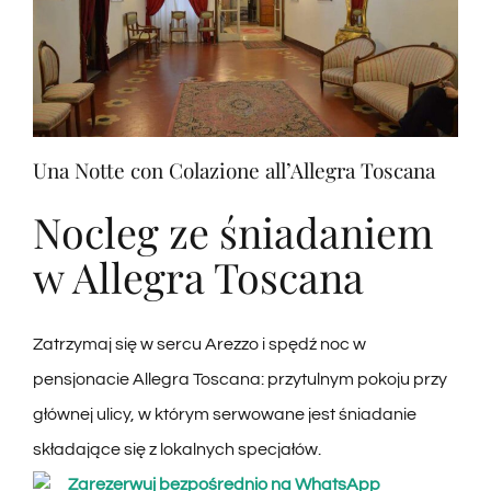
Una Notte con Colazione all’Allegra Toscana
Nocleg ze śniadaniem
w Allegra Toscana
Zatrzymaj się w sercu Arezzo i spędź noc w
pensjonacie Allegra Toscana: przytulnym pokoju przy
głównej ulicy, w którym serwowane jest śniadanie
składające się z lokalnych specjałów.
Zarezerwuj bezpośrednio na WhatsApp