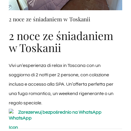
Degustacje
2 noce ze śniadaniem w Toskanii
Degustacja wina
2 noce ze śniadaniem
w Toskanii
Blogi
Vivi un’esperienza di relax in Toscana con un
Łączność
soggiorno di 2 notti per 2 persone, con colazione
inclusa e accesso alla SPA. Un’offerta perfetta per
Amazon
una fuga romantica, un weekend rigenerante o un
regalo speciale.
Ebay
Zarezerwuj bezpośrednio na WhatsApp