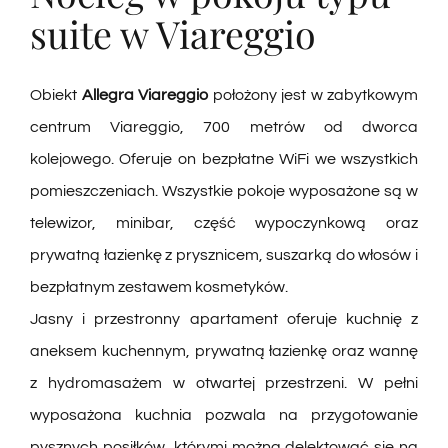
suite w Viareggio
Obiekt
Allegra Viareggio
położony jest w zabytkowym
centrum Viareggio, 700 metrów od dworca
kolejowego. Oferuje on bezpłatne WiFi we wszystkich
pomieszczeniach.
Wszystkie pokoje wyposażone są w
telewizor, minibar, część wypoczynkową oraz
prywatną łazienkę z prysznicem, suszarką do włosów i
bezpłatnym zestawem kosmetyków.
Jasny i przestronny apartament oferuje kuchnię z
aneksem kuchennym, prywatną łazienkę oraz wannę
z hydromasażem w otwartej przestrzeni. W pełni
wyposażona kuchnia pozwala na przygotowanie
pysznych posiłków, którymi można delektować się na