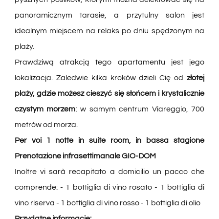
panoramicznym tarasie, a przytulny salon jest
idealnym miejscem na relaks po dniu spędzonym na
plaży.
Prawdziwą atrakcją tego apartamentu jest jego
lokalizacja. Zaledwie kilka kroków dzieli Cię od
złotej
plaży, gdzie możesz cieszyć się słońcem i krystalicznie
czystym morzem
: w samym centrum Viareggio, 700
metrów od morza.
Per voi 1 notte in suite room, in bassa stagione
Prenotazione infrasettimanale
GIO-DOM
Inoltre vi sarà recapitato a domicilio un pacco che
comprende: - 1 bottiglia di vino rosato - 1 bottiglia di
vino riserva - 1 bottiglia di vino rosso - 1 bottiglia di olio
Przydatne informacje: