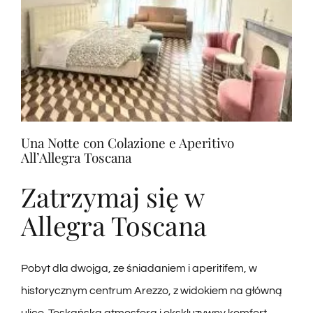
Una Notte con Colazione e Aperitivo
All’Allegra Toscana
Zatrzymaj się w
Allegra Toscana
Pobyt dla dwojga, ze śniadaniem i aperitifem, w
historycznym centrum Arezzo, z widokiem na główną
ulicę. Toskańska atmosfera i ekskluzywny komfort.