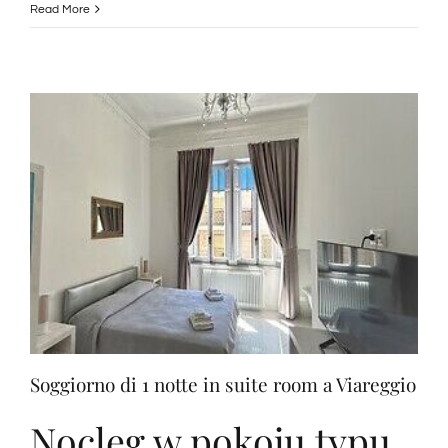
e
Read More
Aperitivo
Soggiorno di 1 notte in suite room a Viareggio
Nocleg w pokoju typu