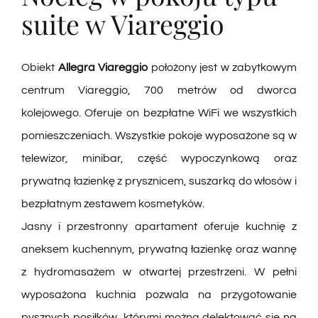
suite w Viareggio
Obiekt
Allegra Viareggio
położony jest w zabytkowym
centrum Viareggio, 700 metrów od dworca
kolejowego. Oferuje on bezpłatne WiFi we wszystkich
pomieszczeniach.
Wszystkie pokoje wyposażone są w
telewizor, minibar, część wypoczynkową oraz
prywatną łazienkę z prysznicem, suszarką do włosów i
bezpłatnym zestawem kosmetyków.
Jasny i przestronny apartament oferuje kuchnię z
aneksem kuchennym, prywatną łazienkę oraz wannę
z hydromasażem w otwartej przestrzeni. W pełni
wyposażona kuchnia pozwala na przygotowanie
pysznych posiłków, którymi można delektować się na