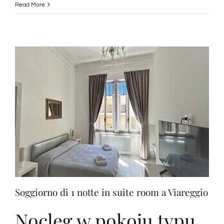
e
Read More
Aperitivo
Soggiorno di 1 notte in suite room a Viareggio
Nocleg w pokoju typu