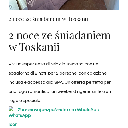
Degustacje
2 noce ze śniadaniem w Toskanii
Degustacja wina
2 noce ze śniadaniem
w Toskanii
Blogi
Vivi un’esperienza di relax in Toscana con un
Łączność
soggiorno di 2 notti per 2 persone, con colazione
inclusa e accesso alla SPA. Un’offerta perfetta per
Amazon
una fuga romantica, un weekend rigenerante o un
regalo speciale.
Ebay
Zarezerwuj bezpośrednio na WhatsApp