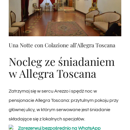
Una Notte con Colazione all’Allegra Toscana
Nocleg ze śniadaniem
w Allegra Toscana
Zatrzymaj się w sercu Arezzo i spędź noc w
pensjonacie Allegra Toscana: przytulnym pokoju przy
głównej ulicy, w którym serwowane jest śniadanie
składające się z lokalnych specjałów.
Zarezerwuj bezpośrednio na WhatsApp