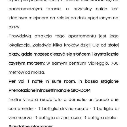
panoramicznym tarasie, a przytulny salon jest
idealnym miejscem na relaks po dniu spędzonym na
plaży.
Prawdziwą atrakcją tego apartamentu jest jego
lokalizacja. Zaledwie kilka kroków dzieli Cię od
złotej
plaży, gdzie możesz cieszyć się słońcem i krystalicznie
czystym morzem
: w samym centrum Viareggio, 700
metrów od morza.
Per voi 1 notte in suite room, in bassa stagione
Prenotazione infrasettimanale
GIO-DOM
Inoltre vi sarà recapitato a domicilio un pacco che
comprende: - 1 bottiglia di vino rosato - 1 bottiglia di
vino riserva - 1 bottiglia di vino rosso - 1 bottiglia di olio
Przydatne informacje: