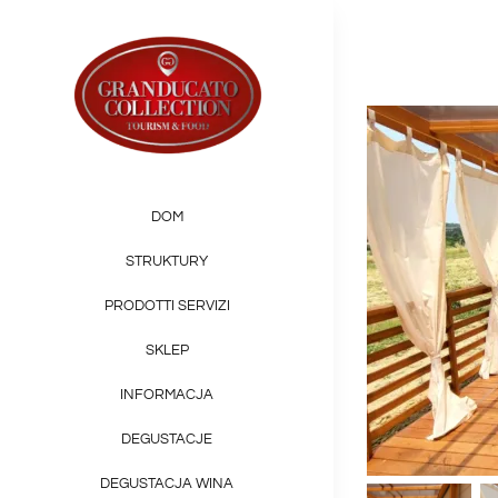
Skip
to
content
DOM
STRUKTURY
PRODOTTI SERVIZI
SKLEP
INFORMACJA
DEGUSTACJE
DEGUSTACJA WINA