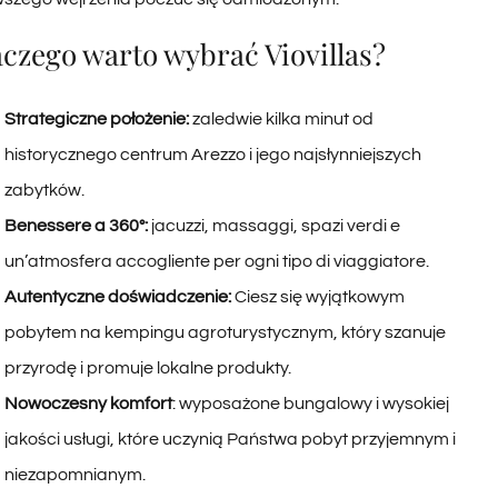
czego warto wybrać Viovillas?
Strategiczne położenie:
zaledwie kilka minut od
historycznego centrum Arezzo i jego najsłynniejszych
zabytków.
Benessere a 360°:
jacuzzi, massaggi, spazi verdi e
un’atmosfera accogliente per ogni tipo di viaggiatore.
Autentyczne doświadczenie:
Ciesz się wyjątkowym
pobytem na kempingu agroturystycznym, który szanuje
przyrodę i promuje lokalne produkty.
Nowoczesny komfort
: wyposażone bungalowy i wysokiej
jakości usługi, które uczynią Państwa pobyt przyjemnym i
niezapomnianym.