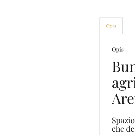
Opis
Opis
Bun
agr
Are
Spazio
che de