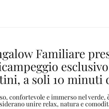
galow Familiare press
icampeggio esclusivo t
tini, a soli 10 minuti
so, confortevole e immerso nel verde, è
siderano unire relax, natura e comodit