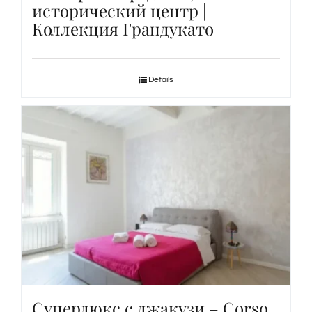
исторический центр |
Коллекция Грандукато
Details
Суперлюкс с джакузи – Corso