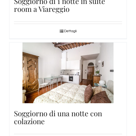
Soggiorno di 1 notte in suite
room a Viareggio
Dettagli
Soggiorno di una notte con
colazione