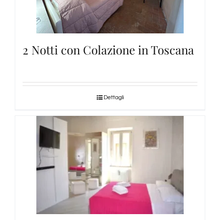
Degustazioni
2 Notti con Colazione in Toscana
Servizi
Wine Tasting
Dettagli
Blog
Contatti
Amazon
Ebay