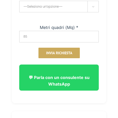

Metri quadri (Mq) *
💬 Parla con un consulente su
WhatsApp