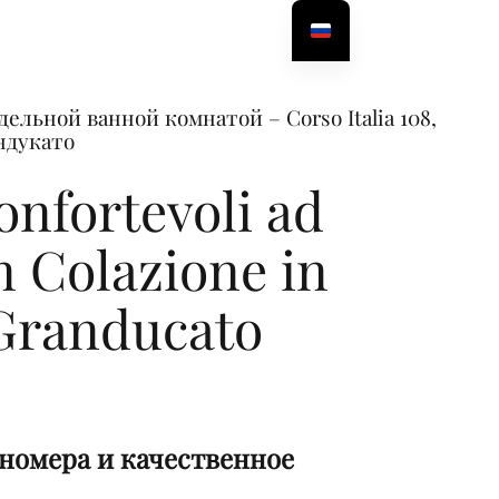
льной ванной комнатой – Corso Italia 108,
ндукато
nfortevoli ad
n Colazione in
Granducato
номера и качественное