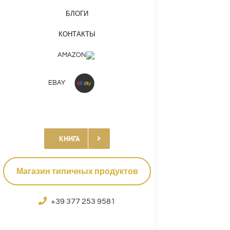
БЛОГИ
КОНТАКТЫ
AMAZON
EBAY
КНИГА
Магазин типичных продуктов
+39 377 253 9581