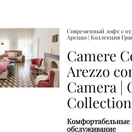
Современный лофт с отде
Ареццо | Коллекция Гра
Camere Co
Arezzo co
Camera | 
Collection
Комфортабельные 
обслуживание