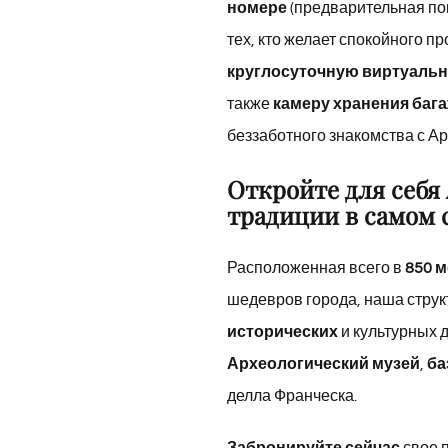
номере
(предварительная по
тех, кто желает спокойного п
круглосуточную виртуаль
также
камеру хранения баг
беззаботного знакомства с Ар
Откройте для себя 
традиции в самом 
Расположенная всего в
850 
шедевров города, наша струк
исторических
и культурных 
Археологический музей
,
ба
делла Франческа.