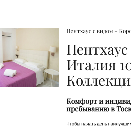
Пентхаус с видом – Кор
Пентхаус 
Италия 10
Коллекци
Appartamen
Комфорт и индиви
пребыванию в Тос
Чтобы начать день наилучшим