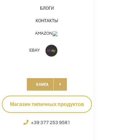
БЛОГИ
КОНТАКТЫ
AMAZON
EBAY
КНИГА
Магазин типичных продуктов
+39 377 253 9581