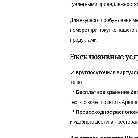
туалетными принадлежностя
Для вкусного пробуждения м
номере (при покупке нашего з
продуктами.
Эксклюзивные услу
📍
Круглосуточная виртуал
19:30
📍
Бесплатное хранение ба
тех, кто хочет посетить Арецц
📍
Превосходное располож
и удобного доступа к рестор