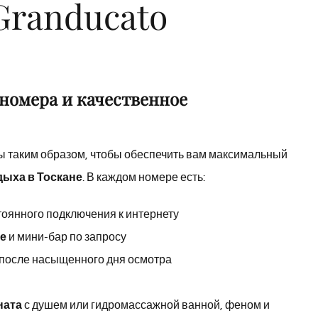
Granducato
номера и качественное
 таким образом, чтобы обеспечить вам максимальный
дыха в Тоскане
. В каждом номере есть:
тоянного подключения к интернету
е
и мини-бар по запросу
 после насыщенного дня осмотра
ната
с душем или гидромассажной ванной, феном и