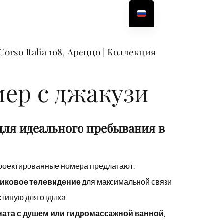
orso Italia 108, Ареццо | Коллекция
ер с джакузи
для идеального пребывания в
роектированные номера предлагают:
иковое телевидение
для максимальной связи
стиную для отдыха
ната с душем или гидромассажной ванной
,