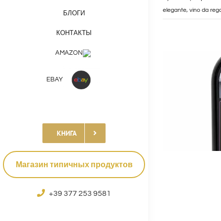
elegante
,
vino da reg
БЛОГИ
КОНТАКТЫ
AMAZON
EBAY
КНИГА
Магазин типичных продуктов
+39 377 253 9581