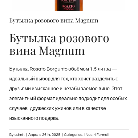
Дегустации
Бутылка розового вина Magnum
Дегустация вин
Бутылка розового
вина Magnum
Блоги
Бутылка Rosato Borgunto объёмом 1,5 литра —
Контакты
идеальный выбор для тех, кто хочет разделить с
друзьями изысканное и незабываемое вино. Этот
Amazon
элегантный формат идеально подходит для особых
случаев, дружеских ужинов или в качестве
Ebay
изысканного подарка.
By
admin
|
Апрель 26th, 2025
|
Categories:
I Nostri Formati