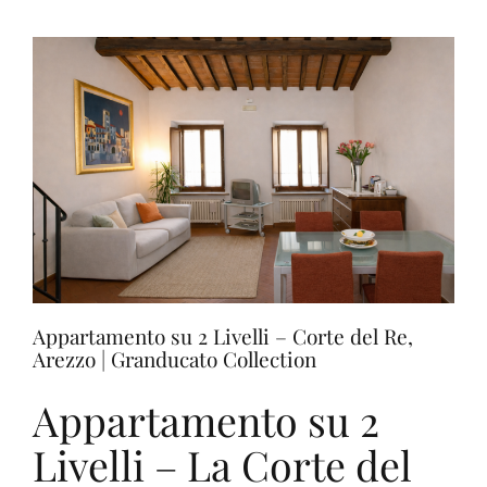
Vista
–
Corso
Italia
108,
Arezzo
|
Granducato
Collection
Appartamento su 2 Livelli – Corte del Re,
Arezzo | Granducato Collection
Appartamento su 2
Livelli – La Corte del