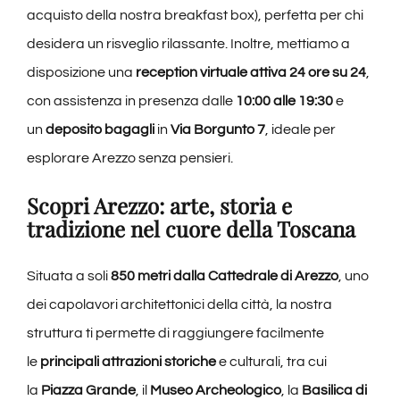
acquisto della nostra breakfast box), perfetta per chi
desidera un risveglio rilassante. Inoltre, mettiamo a
disposizione una
reception virtuale attiva 24 ore su 24
,
con assistenza in presenza dalle
10:00 alle 19:30
e
un
deposito bagagli
in
Via Borgunto 7
, ideale per
esplorare Arezzo senza pensieri.
Scopri Arezzo: arte, storia e
tradizione nel cuore della Toscana
Situata a soli
850 metri dalla Cattedrale di Arezzo
, uno
dei capolavori architettonici della città, la nostra
struttura ti permette di raggiungere facilmente
le
principali attrazioni storiche
e culturali, tra cui
la
Piazza Grande
, il
Museo Archeologico
, la
Basilica di