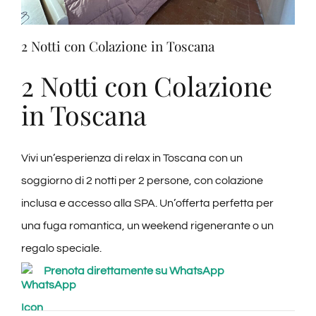
Degustazioni
2 Notti con Colazione in Toscana
Servizi
2 Notti con Colazione
in Toscana
Wine Tasting
Vivi un’esperienza di relax in Toscana con un
Blog
soggiorno di 2 notti per 2 persone, con colazione
inclusa e accesso alla SPA. Un’offerta perfetta per
Contatti
una fuga romantica, un weekend rigenerante o un
regalo speciale.
Amazon
Prenota direttamente su WhatsApp
Ebay