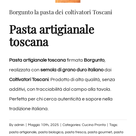
Borgunto la pasta dei coltivatori Toscani
Pasta artigianale
toscana
Pasta artigianale toscana
firmata
Borgunto
,
realizzata con
semola di grano duro italiano
dai
Coltivatori Toscani
. Prodotto di alta qualità, senza
additivi, con tracciabilità dal campo alla tavola.
Perfetta per chi cerca autenticità e sapore nella
tradizione italiana.
By
admin
|
Maggio 10th, 2025
|
Categories:
Cucina Pronta
|
Tags:
pasta artigianale
,
pasta biologica
,
pasta fresca
,
pasta gourmet
,
pasta