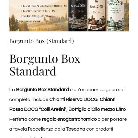
Borgunto Box (Standard)
Borgunto Box
Standard
La
Borgunto Box Standard
è un’esperienza gourmet
completa: include
Chianti Riserva DOCG
,
Chianti
Rosso DOCG "Colli Aretini"
,
Bottiglia d'Olio mezzo Litro
.
Perfetta come
regalo enogastronomico
o per portare
a tavola l’eccellenza della
Toscana
con prodotti