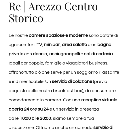
Re | Arezzo Centro
Storico
Le nostre
camere spaziose e moderne
sono dotate di
ogni comfort:
TV
,
minibar
,
area salotto
e un
bagno
privato
con
doccia
,
asciugacapelli
e
set di cortesia
.
Ideali per coppie, famiglie o viaggiatori business,
offrono tutto ciò che serve per un soggiorno rilassante
e indimenticabile. Un
servizio di colazione
(previo
acquisto della nostra breakfast box), da consumare
comodamente in camera. Con una
reception virtuale
aperta 24 ore su 24
e un servizio in presenza
dalle
10:00 alle 20:00
, siamo sempre a tua
disposizione. Offriamo anche un comodo
servizio di