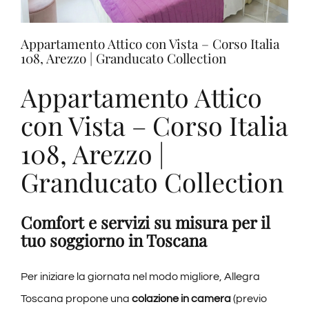
Appartamento Attico con Vista – Corso Italia
108, Arezzo | Granducato Collection
Appartamento Attico
con Vista – Corso Italia
108, Arezzo |
Granducato Collection
Appartamento Attico ad A
Comfort e servizi su misura per il
tuo soggiorno in Toscana
Per iniziare la giornata nel modo migliore, Allegra
Toscana propone una
colazione in camera
(previo