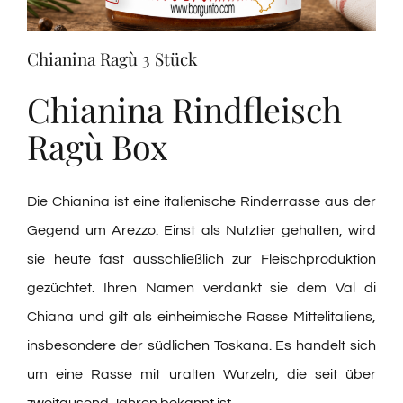
Verkostungen
Chianina Ragù 3 Stück
Weinprobe
Chianina Rindfleisch
Ragù Box
Blogs
Die Chianina ist eine italienische Rinderrasse aus der
Kontakte
Gegend um Arezzo. Einst als Nutztier gehalten, wird
sie heute fast ausschließlich zur Fleischproduktion
Amazon
gezüchtet. Ihren Namen verdankt sie dem Val di
Chiana und gilt als einheimische Rasse Mittelitaliens,
Ebay
insbesondere der südlichen Toskana. Es handelt sich
um eine Rasse mit uralten Wurzeln, die seit über
zweitausend Jahren bekannt ist.