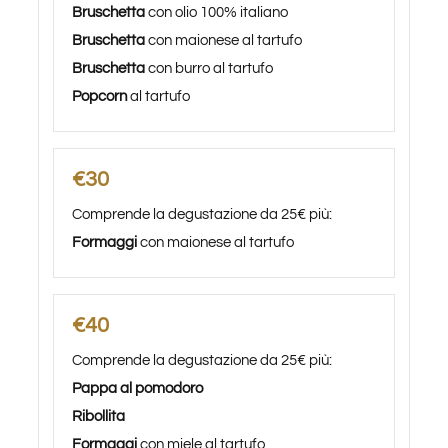
Bruschetta
con olio 100% italiano
Bruschetta
con maionese al tartufo
Bruschetta
con burro al tartufo
Popcorn
al tartufo
€30
Comprende la degustazione da 25€ più:
Formaggi
con maionese al tartufo
€40
Comprende la degustazione da 25€ più:
Pappa al pomodoro
Ribollita
Formaggi
con miele al tartufo