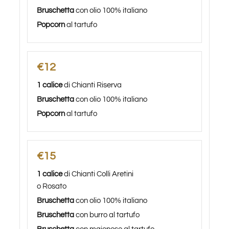
Bruschetta
con olio 100% italiano
Popcorn
al tartufo
€12
1 calice
di Chianti Riserva
Bruschetta
con olio 100% italiano
Popcorn
al tartufo
€15
1 calice
di Chianti Colli Aretini
o Rosato
Bruschetta
con olio 100% italiano
Bruschetta
con burro al tartufo