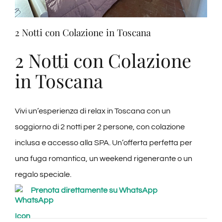
Degustazioni
2 Notti con Colazione in Toscana
Servizi
2 Notti con Colazione
in Toscana
Wine Tasting
Vivi un’esperienza di relax in Toscana con un
Blog
soggiorno di 2 notti per 2 persone, con colazione
inclusa e accesso alla SPA. Un’offerta perfetta per
Contatti
una fuga romantica, un weekend rigenerante o un
regalo speciale.
Amazon
Prenota direttamente su WhatsApp
Ebay