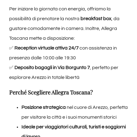
Per iniziare la giornata con energia, offriamo la
possibilità di prenotare la nostra
breakfast box
, da
gustare comodamente in camera. Inoltre, Allegra
Toscana mette a disposizione:
✅
Reception virtuale attiva 24/7
con assistenza in
presenza dalle 10:00 alle 19:30
✅
Deposito bagagli in Via Borgunto 7
, perfetto per
esplorare Arezzo in totale libertà
Perché Scegliere Allegra Toscana?
Posizione strategica
nel cuore di Arezzo, perfetta
per visitare la città e i suoi monumenti storici
Ideale per viaggiatori culturali, turisti e soggiorni
di lavoro