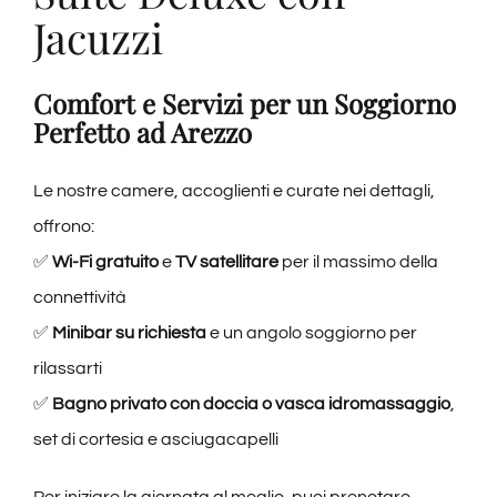
Jacuzzi
Comfort e Servizi per un Soggiorno
Perfetto ad Arezzo
Le nostre camere, accoglienti e curate nei dettagli,
offrono:
✅
Wi-Fi gratuito
e
TV satellitare
per il massimo della
connettività
✅
Minibar su richiesta
e un angolo soggiorno per
rilassarti
✅
Bagno privato con doccia o vasca idromassaggio
,
set di cortesia e asciugacapelli
Per iniziare la giornata al meglio, puoi prenotare