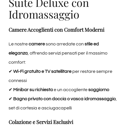
Suite Deluxe con
Idromassaggio
Camere Accoglienti con Comfort Moderni
Le nostre
camere
sono arredate con
stile ed
eleganza
, offrendo servizi pensati per il massimo
comfort:
✔
Wi-Fi gratuito e TV satellitare
per restare sempre
connessi
✔
Minibar su richiesta
e un accogliente
soggiorno
✔
Bagno privato con doccia o vasca idromassaggio
,
set di cortesia e asciugacapelli
Colazione e Servizi Esclusivi