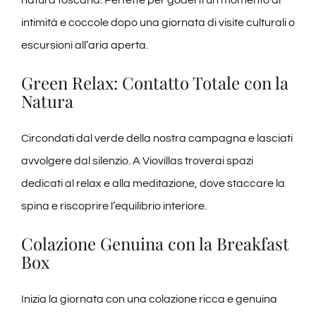
natura toscana. Perfette per goderti un momento di
intimità e coccole dopo una giornata di visite culturali o
escursioni all’aria aperta.
Green Relax: Contatto Totale con la
Natura
Circondati dal verde della nostra campagna e lasciati
avvolgere dal silenzio. A Viovillas troverai spazi
dedicati al relax e alla meditazione, dove staccare la
spina e riscoprire l’equilibrio interiore.
Colazione Genuina con la Breakfast
Box
Inizia la giornata con una colazione ricca e genuina