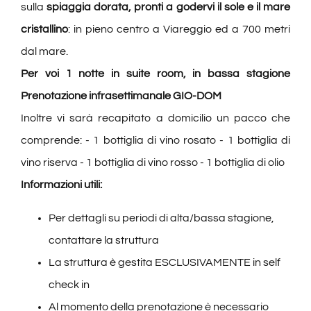
sulla
spiaggia dorata, pronti a godervi il sole e il mare
cristallino
: in pieno centro a Viareggio ed a 700 metri
dal mare.
Per voi 1 notte in suite room, in bassa stagione
Prenotazione infrasettimanale
GIO-DOM
Inoltre vi sarà recapitato a domicilio un pacco che
comprende: - 1 bottiglia di vino rosato - 1 bottiglia di
vino riserva - 1 bottiglia di vino rosso - 1 bottiglia di olio
Informazioni utili:
Per dettagli su periodi di alta/bassa stagione,
contattare la struttura
La struttura è gestita ESCLUSIVAMENTE in self
check in
Al momento della prenotazione è necessario