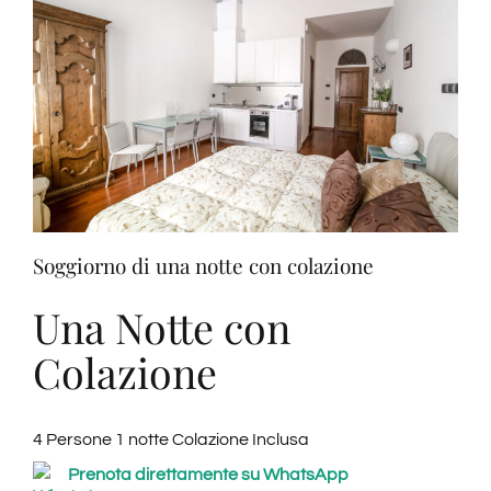
suite
room
a
Viareggio
Soggiorno di una notte con colazione
Una Notte con
Colazione
4 Persone 1 notte Colazione Inclusa
Prenota direttamente su WhatsApp