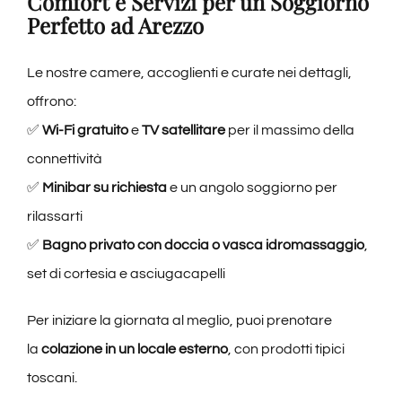
Comfort e Servizi per un Soggiorno
Perfetto ad Arezzo
Le nostre camere, accoglienti e curate nei dettagli,
offrono:
✅
Wi-Fi gratuito
e
TV satellitare
per il massimo della
connettività
✅
Minibar su richiesta
e un angolo soggiorno per
rilassarti
✅
Bagno privato con doccia o vasca idromassaggio
,
set di cortesia e asciugacapelli
Per iniziare la giornata al meglio, puoi prenotare
la
colazione in un locale esterno
, con prodotti tipici
toscani.