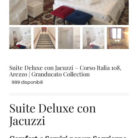
Degustazioni
Servizi
Wine Tasting
Suite Deluxe con Jacuzzi – Corso Italia 108,
Blog
Arezzo | Granducato Collection
999 disponibili
Contatti
Suite Deluxe con
Amazon
Jacuzzi
Ebay