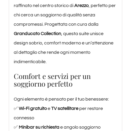
raffinato nel centro storico di
Arezzo
, perfetto per
chi cerca un soggiorno di qualità senza
compromessi. Progettata con cura dalla
Granducato Collection
, questa suite unisce
design sobrio, comfort moderno e un’attenzione
al dettaglio che rende ogni momento
indimenticabile.
Comfort e servizi per un
soggiorno perfetto
Ogni elemento è pensato per il tuo benessere:
✅
Wi-Fi gratuito
e
TV satellitare
per restare
connesso
✅
Minibar su richiesta
e angolo soggiorno