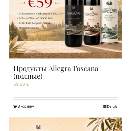
Продукты Allegra Toscana
(полные)
59,90
€
В корзину
Details