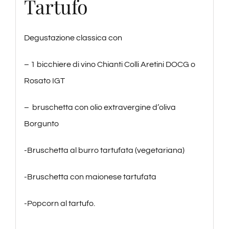
Tartufo
Degustazione classica con
– 1 bicchiere di vino Chianti Colli Aretini DOCG o
Rosato IGT
– bruschetta con olio extravergine d’oliva
Borgunto
-Bruschetta al burro tartufata (vegetariana)
-Bruschetta con maionese tartufata
-Popcorn al tartufo.