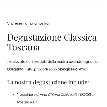
Vi presentiamo la nostra
Degustazione Classica
Toscana
, realizzata con prodotti della nostra azienda agricola
Borgunto
. Tutti i prodotti sono
biologici e a km 0
.
La nostra degustazione include:
1 bicchiere di vino
Chianti Colli Aretini DOCG
o
Rosato IGT
;