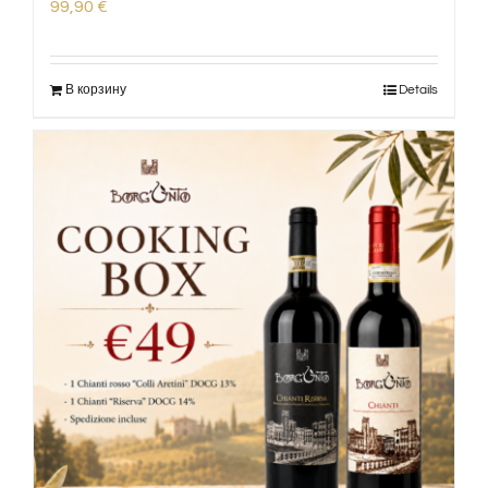
99,90
€
В корзину
Details