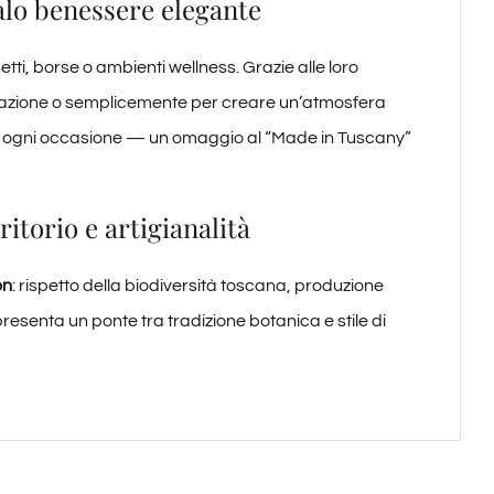
alo benessere elegante
ti, borse o ambienti wellness. Grazie alle loro
tazione o semplicemente per creare un’atmosfera
r ogni occasione — un omaggio al “Made in Tuscany”
itorio e artigianalità
on
: rispetto della biodiversità toscana, produzione
presenta un ponte tra tradizione botanica e stile di