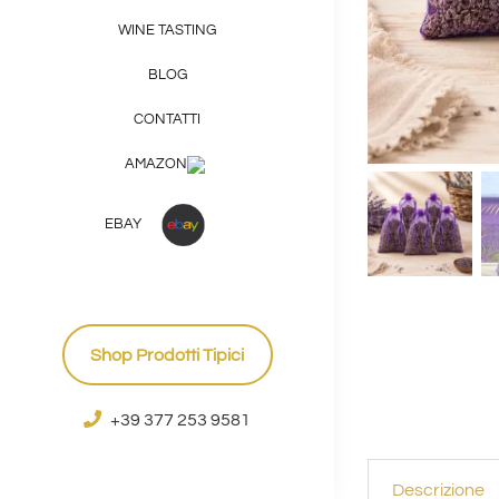
WINE TASTING
BLOG
CONTATTI
AMAZON
EBAY
Shop Prodotti Tipici
+39 377 253 9581
Descrizione