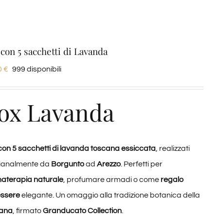
con 5 sacchetti di Lavanda
0
€
999 disponibili
ox Lavanda
con 5 sacchetti di lavanda toscana essiccata
, realizzati
gianalmente da
Borgunto
ad
Arezzo
. Perfetti per
aterapia naturale
, profumare armadi o come
regalo
ssere
elegante. Un omaggio alla tradizione botanica della
ana
, firmato
Granducato Collection
.