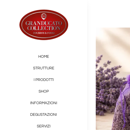
Salta
al
contenuto
HOME
STRUTTURE
I PRODOTTI
SHOP
INFORMAZIONI
DEGUSTAZIONI
SERVIZI