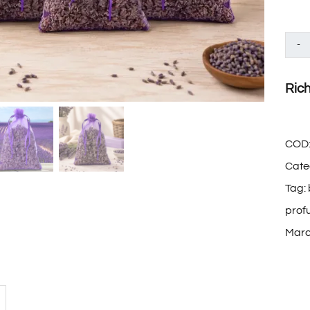
Rich
COD
Cate
Tag:
prof
Marc