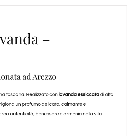
avanda –
ionata ad Arezzo
na toscana. Realizzato con
lavanda essiccata
di alta
prigiona un profumo delicato, calmante e
rca autenticità, benessere e armonia nella vita