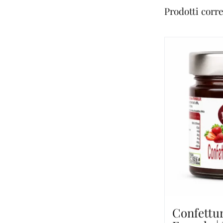
Prodotti corre
Confettur