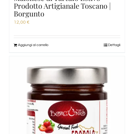
Prodotto Artigianale Toscano |
Borgunto
12,00
€
Aggiungi al carrello
Dettagli