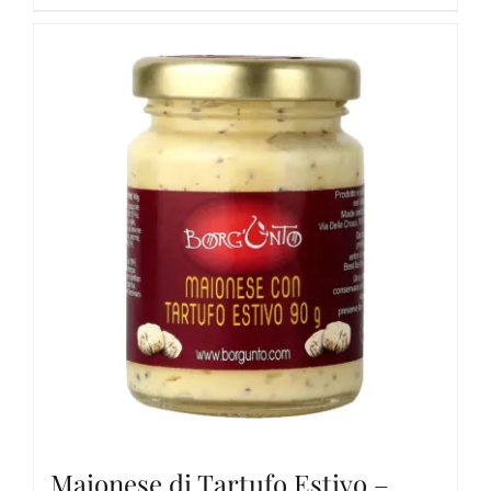
Maionese di Tartufo Estivo –