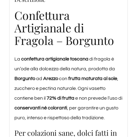
Confettura
Artigianale di
Fragola – Borgunto
La
confettura artigianale toscana
di fragola è
un’ode alla dolcezza della natura, prodotta da
Borgunto
ad
Arezzo
con
frutta maturata al sole
,
zucchero e pectina naturale. Ogni vasetto
contiene ben il
72% di frutta
e non prevede l’uso di
conservanti né coloranti
, per garantire un gusto
puro, intenso e rispettoso della tradizione.
Per colazioni sane, dolci fatti in