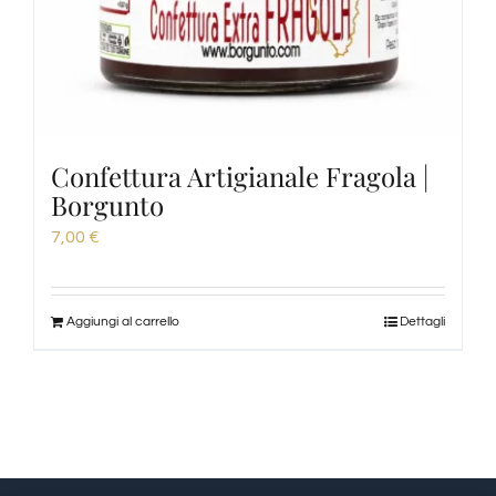
Confettura Artigianale Fragola |
Borgunto
7,00
€
Aggiungi al carrello
Dettagli