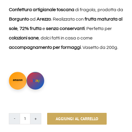
Confettura artigianale toscana
di fragola, prodotta da
Borgunto
ad
Arezzo
. Realizzata con
frutta maturata al
sole
,
72% frutta
e
senza conservanti
. Perfetta per
colazioni sane
, dolci fatti in casa o come
accompagnamento per formaggi
. Vasetto da 200g.
AGGIUNGI AL CARRELLO
Monoporzione