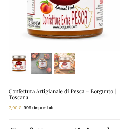
Degustazioni
Servizi
Wine Tasting
Blog
Contatti
Confettura Artigianale di Pesca – Borgunto |
Toscana
Amazon
7,00
€
999 disponibili
Ebay