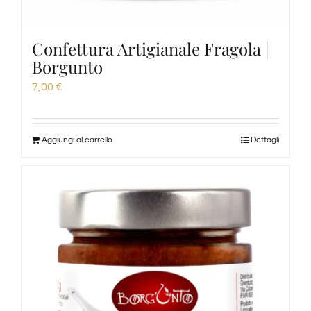
Confettura Artigianale Fragola |
Borgunto
7,00
€
Aggiungi al carrello
Dettagli