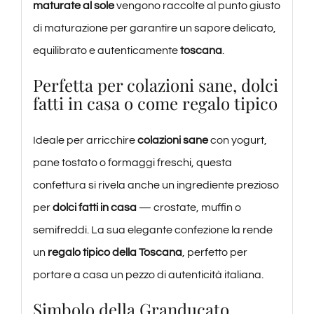
maturate al sole
vengono raccolte al punto giusto
di maturazione per garantire un sapore delicato,
equilibrato e autenticamente
toscana
.
Perfetta per colazioni sane, dolci
fatti in casa o come regalo tipico
Ideale per arricchire
colazioni sane
con yogurt,
pane tostato o formaggi freschi, questa
confettura si rivela anche un ingrediente prezioso
per
dolci fatti in casa
— crostate, muffin o
semifreddi. La sua elegante confezione la rende
un
regalo tipico della Toscana
, perfetto per
portare a casa un pezzo di autenticità italiana.
Simbolo della Granducato