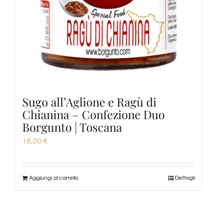
Sugo all’Aglione e Ragù di
Chianina – Confezione Duo
Borgunto | Toscana
16,00
€
Aggiungi al carrello
Dettagli