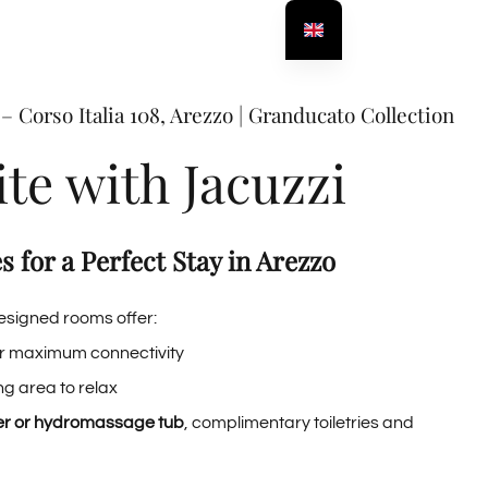
– Corso Italia 108, Arezzo | Granducato Collection
te with Jacuzzi
 for a Perfect Stay in Arezzo
esigned rooms offer:
r maximum connectivity
ng area to relax
er or hydromassage tub
, complimentary toiletries and