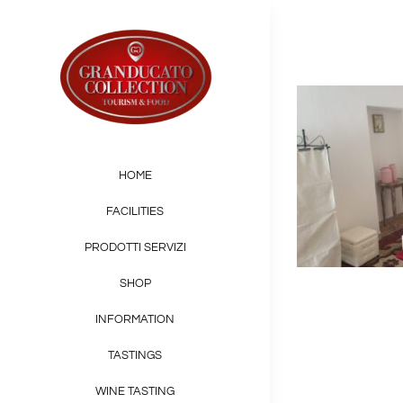
Skip
to
content
HOME
FACILITIES
PRODOTTI SERVIZI
SHOP
INFORMATION
TASTINGS
WINE TASTING