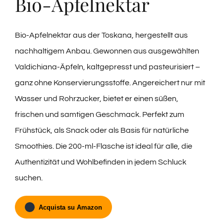
Bio-Apfelnektar
Bio-Apfelnektar aus der Toskana, hergestellt aus
nachhaltigem Anbau. Gewonnen aus ausgewählten
Valdichiana-Äpfeln, kaltgepresst und pasteurisiert –
ganz ohne Konservierungsstoffe. Angereichert nur mit
Wasser und Rohrzucker, bietet er einen süßen,
frischen und samtigen Geschmack. Perfekt zum
Frühstück, als Snack oder als Basis für natürliche
Smoothies. Die 200-ml-Flasche ist ideal für alle, die
Authentizität und Wohlbefinden in jedem Schluck
suchen.
Acquista su Amazon