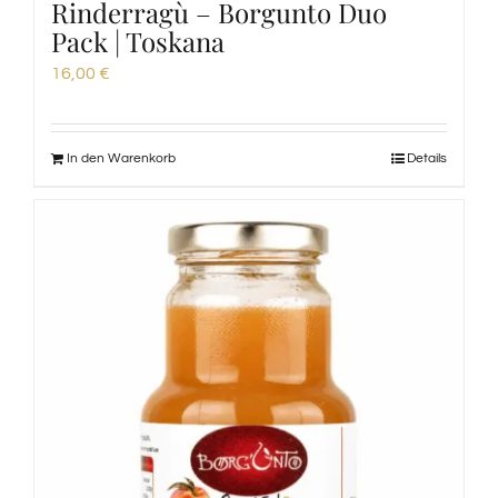
Rinderragù – Borgunto Duo
Pack | Toskana
16,00
€
In den Warenkorb
Details