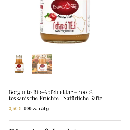
Verkostungen
Weinprobe
Blogs
Kontakte
Amazon
Borgunto Bio-Apfelnektar – 100 %
toskanische Früchte | Natürliche Säfte
Ebay
3,50
€
999 vorrätig