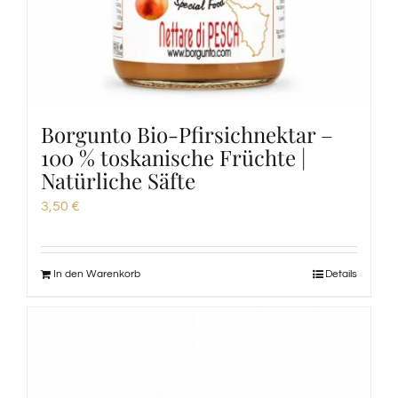
Borgunto Bio-Pfirsichnektar –
100 % toskanische Früchte |
Natürliche Säfte
3,50
€
In den Warenkorb
Details