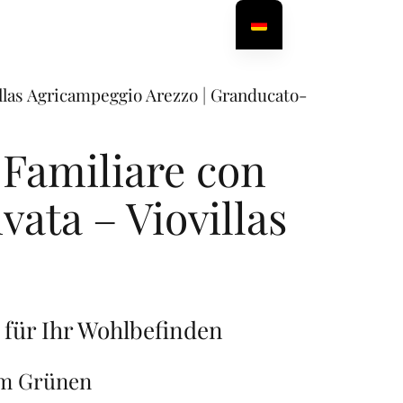
llas Agricampeggio Arezzo | Granducato-
Familiare con
vata – Viovillas
 für Ihr Wohlbefinden
im Grünen