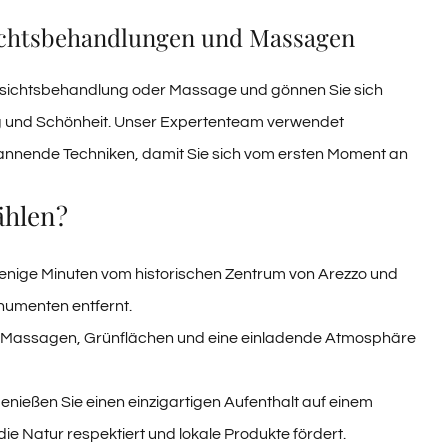
sichtsbehandlungen und Massagen
Gesichtsbehandlung oder Massage und gönnen Sie sich
 und Schönheit. Unser Expertenteam verwendet
annende Techniken, damit Sie sich vom ersten Moment an
ählen?
enige Minuten vom historischen Zentrum von Arezzo und
umenten entfernt.
, Massagen, Grünflächen und eine einladende Atmosphäre
enießen Sie einen einzigartigen Aufenthalt auf einem
e Natur respektiert und lokale Produkte fördert.