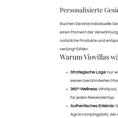
Personalisierte Ge
Buchen Sie eine individuelle 
einen Moment der Verwöhnung
natürliche Produkte und entsp
verjüngt fühlen.
Warum Viovillas w
Strategische Lage:
nur w
seinen berühmtesten Mon
360°-Wellness:
Whirlpool
für jeden Reisendentyp.
Authentisches Erlebnis:
G
Agrarcampingplatz, der di