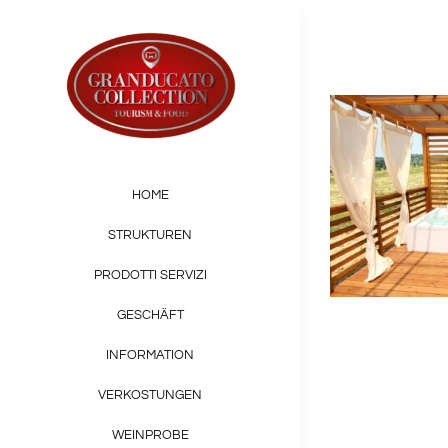
Skip
to
content
HOME
STRUKTUREN
PRODOTTI SERVIZI
GESCHÄFT
INFORMATION
VERKOSTUNGEN
WEINPROBE