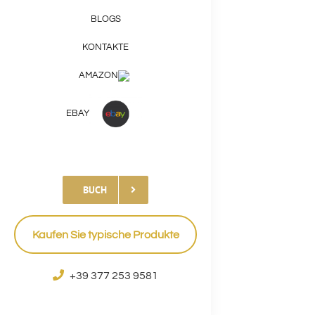
BLOGS
KONTAKTE
AMAZON
EBAY
BUCH
Kaufen Sie typische Produkte
+39 377 253 9581