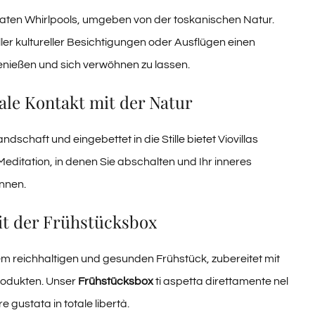
vaten Whirlpools, umgeben von der toskanischen Natur.
ler kultureller Besichtigungen oder Ausflügen einen
nießen und sich verwöhnen zu lassen.
ale Kontakt mit der Natur
chaft und eingebettet in die Stille bietet Viovillas
itation, in denen Sie abschalten und Ihr inneres
nnen.
it der Frühstücksbox
em reichhaltigen und gesunden Frühstück, zubereitet mit
rodukten. Unser
Frühstücksbox
ti aspetta direttamente nel
 gustata in totale libertà.