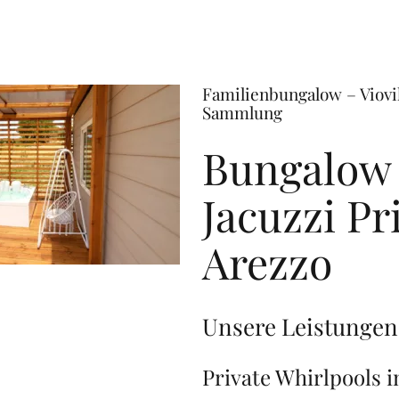
Familienbungalow – Viovi
Sammlung
Bungalow 
Jacuzzi Pri
Arezzo
Unsere Leistungen
Private Whirlpools 