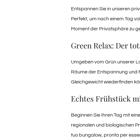
Entspannen Sie in unseren pri
Perfekt, um nach einem Tag vol
Moment der Privatsphäre zu ge
Green Relax: Der tot
Umgeben vom Grün unserer Lands
Räume der Entspannung und Med
Gleichgewicht wiederfinden kö
Echtes Frühstück m
Beginnen Sie Ihren Tag mit ein
regionalen und biologischen P
tuo bungalow, pronta per essere