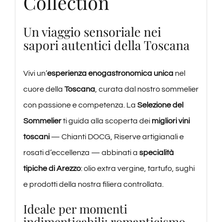
Collection
Un viaggio sensoriale nei
sapori autentici della Toscana
Vivi un’
esperienza enogastronomica unica
nel
cuore della
Toscana
, curata dal nostro sommelier
con passione e competenza. La
Selezione del
Sommelier
ti guida alla scoperta dei
migliori vini
toscani
— Chianti DOCG, Riserve artigianali e
rosati d’eccellenza — abbinati a
specialità
tipiche di Arezzo
: olio extra vergine, tartufo, sughi
e prodotti della nostra filiera controllata.
Ideale per momenti
indimenticabili: romanticismo,