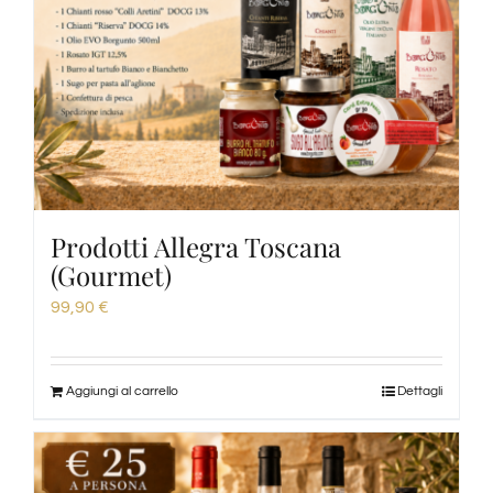
Prodotti Allegra Toscana
(Gourmet)
99,90
€
Aggiungi al carrello
Dettagli