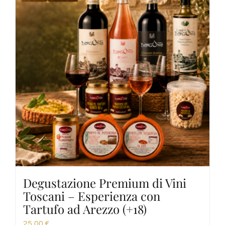
Degustazione Premium di Vini
Toscani – Esperienza con
Tartufo ad Arezzo (+18)
25,00
€