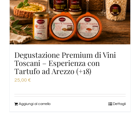
Degustazione Premium di Vini
Toscani – Esperienza con
Tartufo ad Arezzo (+18)
25,00
€
Aggiungi al carrello
Dettagli