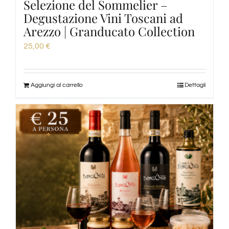
Selezione del Sommelier –
Degustazione Vini Toscani ad
Arezzo | Granducato Collection
25,00
€
Aggiungi al carrello
Dettagli