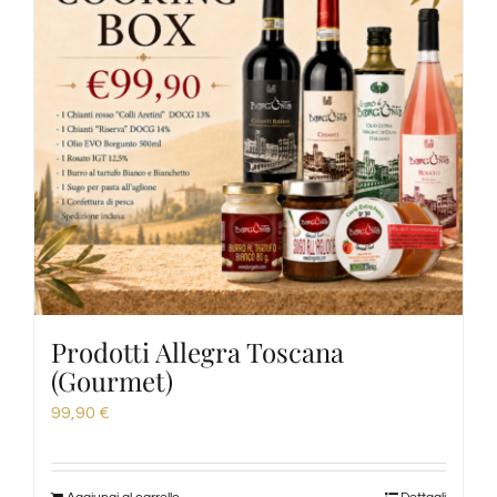
Prodotti Allegra Toscana
(Gourmet)
99,90
€