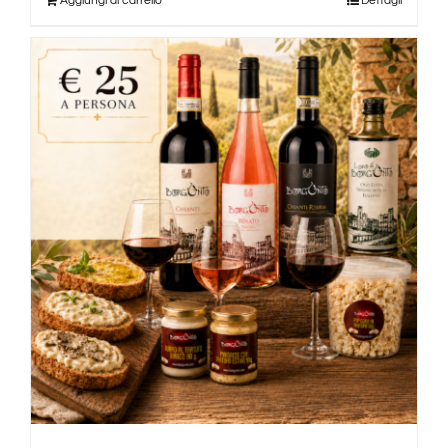
Aggiungi al carrello
Dettagli