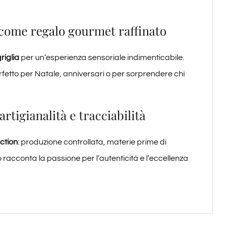
o come regalo gourmet raffinato
riglia
per un’esperienza sensoriale indimenticabile.
rfetto per Natale, anniversari o per sorprendere chi
rtigianalità e tracciabilità
ction
: produzione controllata, materie prime di
o racconta la passione per l’autenticità e l’eccellenza