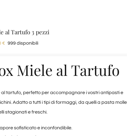
e al Tartufo 3 pezzi
0
€
999 disponibili
ox Miele al Tartufo
 al tartufo, perfetto per accompagnare i vostri antipasti e
ichini. Adatto a tutti i tipi di formaggi, da quelli a pasta molle
lli stagionati e freschi.
apore sofisticato e inconfondibile.