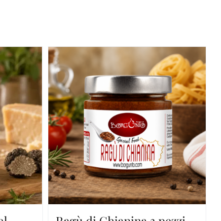
al
Ragù di Chianina 3 pezzi