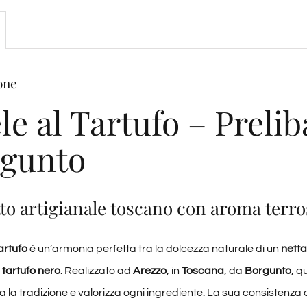
one
le al Tartufo – Prel
gunto
to artigianale toscano con aroma terro
artufo
è un’armonia perfetta tra la dolcezza naturale di un
netta
 tartufo nero
. Realizzato ad
Arezzo
, in
Toscana
, da
Borgunto
, q
a la tradizione e valorizza ogni ingrediente. La sua consistenza