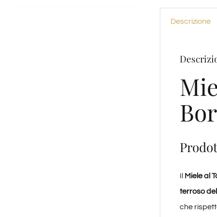
Descrizione
Descrizi
Mie
Bor
Prodot
Il
Miele al T
terroso del
che rispett