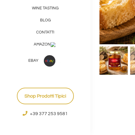
WINE TASTING
BLOG
CONTATTI
AMAZON
EBAY
Shop Prodotti Tipici
+39 377 253 9581