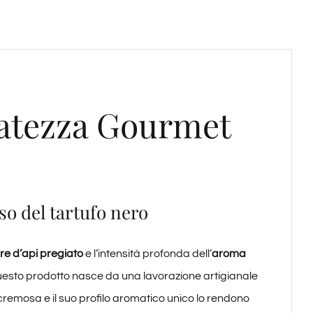
ibatezza Gourmet
so del tartufo nero
re d’api pregiato
e l’intensità profonda dell’
aroma
uesto prodotto nasce da una lavorazione artigianale
 cremosa e il suo profilo aromatico unico lo rendono