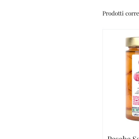
Prodotti corre
Pesche S