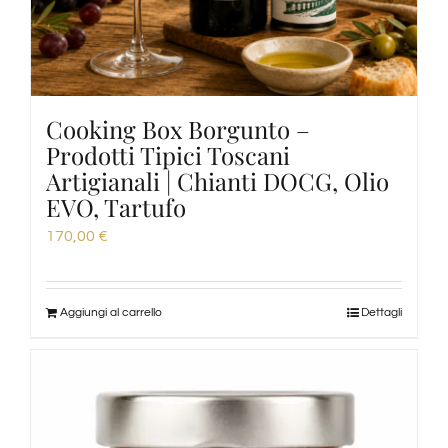
Cooking Box Borgunto –
Prodotti Tipici Toscani
Artigianali | Chianti DOCG, Olio
EVO, Tartufo
170,00
€
Aggiungi al carrello
Dettagli