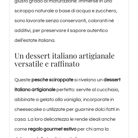
giusto grado di maturazione. Immerse in uno
sciroppo naturale a base di acqua e zucchero,
sono lavorate senza conservanti, coloranti né
additivi, per preservare il sapore autentico
dell’estate italiana.
Un dessert italiano artigianale
versatile e raffinato
Queste
pesche sciroppate
si rivelano un
dessert
italiano artigianale
perfetto: servite al cucchiaio,
abbinate a gelato alla vaniglia, incorporate in
cheesecake o utilizzate per guarnire dolci fatti in
casa. La loro delicatezza le rende ideali anche
come
regalo gourmet estivo
per chi ama la