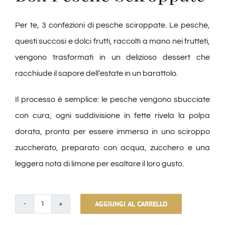
Per te, 3 confezioni di pesche sciroppate. Le pesche,
questi succosi e dolci frutti, raccolti a mano nei frutteti,
vengono trasformati in un delizioso dessert che
racchiude il sapore dell’estate in un barattolo.
Il processo è semplice: le pesche vengono sbucciate
con cura, ogni suddivisione in fette rivela la polpa
dorata, pronta per essere immersa in uno sciroppo
zuccherato, preparato con acqua, zucchero e una
leggera nota di limone per esaltare il loro gusto.
AGGIUNGI AL CARRELLO
Pesche