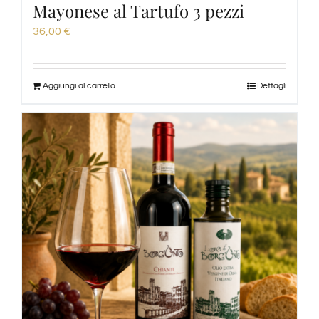
Mayonese al Tartufo 3 pezzi
36,00
€
Aggiungi al carrello
Dettagli