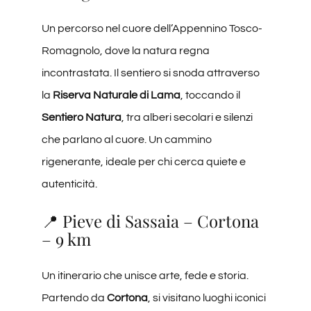
Un percorso nel cuore dell’Appennino Tosco-
Romagnolo, dove la natura regna
incontrastata. Il sentiero si snoda attraverso
la
Riserva Naturale di Lama
, toccando il
Sentiero Natura
, tra alberi secolari e silenzi
che parlano al cuore. Un cammino
rigenerante, ideale per chi cerca quiete e
autenticità.
📍 Pieve di Sassaia – Cortona
– 9 km
Un itinerario che unisce arte, fede e storia.
Partendo da
Cortona
, si visitano luoghi iconici