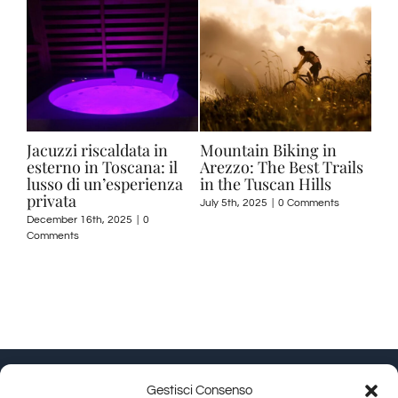
Jacuzzi riscaldata in
Mountain Biking in
Fra
esterno in Toscana: il
Arezzo: The Best Trails
Tus
ents
lusso di un’esperienza
in the Tuscan Hills
to 
privata
Ve
July 5th, 2025
|
0 Comments
December 16th, 2025
|
0
July 
Comments
Gestisci Consenso