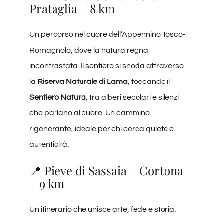
Prataglia – 8 km
Un percorso nel cuore dell’Appennino Tosco-
Romagnolo, dove la natura regna
incontrastata. Il sentiero si snoda attraverso
la
Riserva Naturale di Lama
, toccando il
Sentiero Natura
, tra alberi secolari e silenzi
che parlano al cuore. Un cammino
rigenerante, ideale per chi cerca quiete e
autenticità.
📍 Pieve di Sassaia – Cortona
– 9 km
Un itinerario che unisce arte, fede e storia.