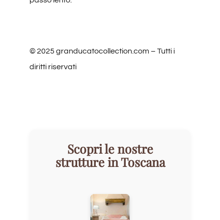
passo lento.
© 2025 granducatocollection.com – Tutti i
diritti riservati
Scopri le nostre
strutture in Toscana