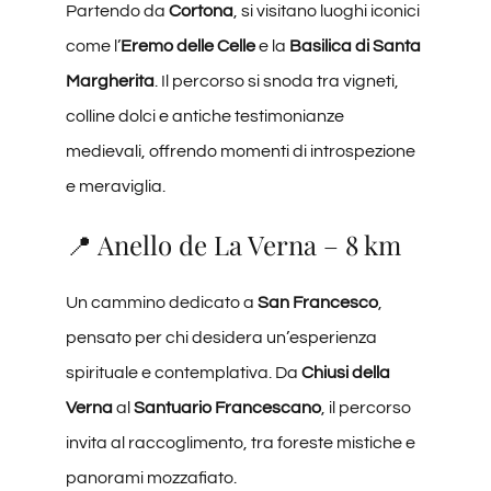
Partendo da
Cortona
, si visitano luoghi iconici
come l’
Eremo delle Celle
e la
Basilica di Santa
Margherita
. Il percorso si snoda tra vigneti,
colline dolci e antiche testimonianze
medievali, offrendo momenti di introspezione
e meraviglia.
📍 Anello de La Verna – 8 km
Un cammino dedicato a
San Francesco
,
pensato per chi desidera un’esperienza
spirituale e contemplativa. Da
Chiusi della
Verna
al
Santuario Francescano
, il percorso
invita al raccoglimento, tra foreste mistiche e
panorami mozzafiato.