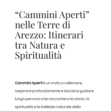
Degustazioni
“Cammini Aperti”
nelle Terre di
Servizi
Arezzo: Itinerari
tra Natura e
Wine Tasting
Spiritualità
Blog
Contatti
Cammini Aperti
è un invito a rallentare,
Amazon
respirare profondamente e lasciarsi guidare
lungo percorsi che raccontano la storia, la
Ebay
spiritualità e la bellezza naturale della