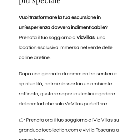
Vuoi trasformare la tua escursione in
un’esperienza davvero indimenticabile?
Prenota il tuo soggiorno a
VioVillas
, una
location esclusiva immersa nel verde delle
colline aretine.
Dopo una giornata di cammino tra sentieri e
spiritualità, potrai rilassarti in un ambiente
raffinato, gustare sapori autentici e godere
del comfort che solo VioVillas può offrire.
👉 Prenota ora il tuo soggiorno al
Vio Villas
su
granducatocollection.com
e vivi la Toscana a