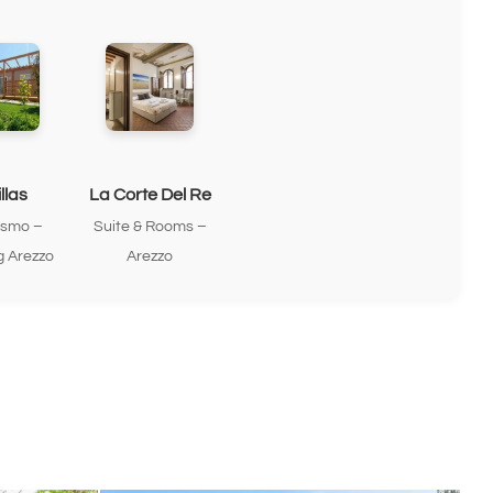
llas
La Corte Del Re
ismo –
Suite & Rooms –
 Arezzo
Arezzo