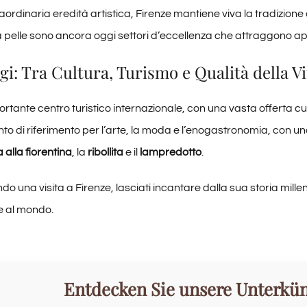
aordinaria eredità artistica, Firenze mantiene viva la tradizione de
a pelle sono ancora oggi settori d’eccellenza che attraggono appa
i: Tra Cultura, Turismo e Qualità della Vi
ortante centro turistico internazionale, con una vasta offerta cul
to di riferimento per l’arte, la moda e l’enogastronomia, con una
 alla fiorentina
, la
ribollita
e il
lampredotto
.
ndo una visita a Firenze, lasciati incantare dalla sua storia millen
he al mondo.
Entdecken Sie unsere Unterkün