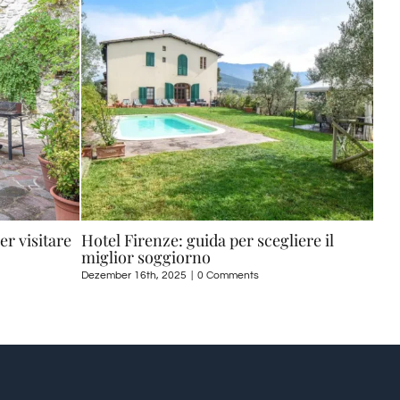
r visitare
Hotel Firenze: guida per scegliere il
miglior soggiorno
Dezember 16th, 2025
|
0 Comments