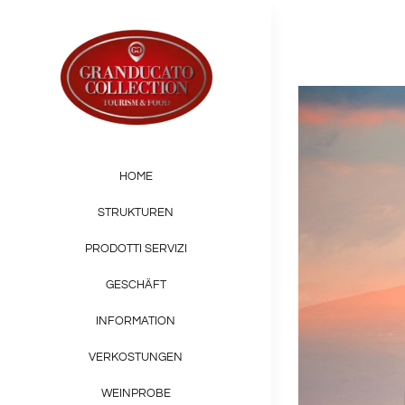
Skip
to
content
HOME
STRUKTUREN
PRODOTTI SERVIZI
GESCHÄFT
INFORMATION
VERKOSTUNGEN
WEINPROBE