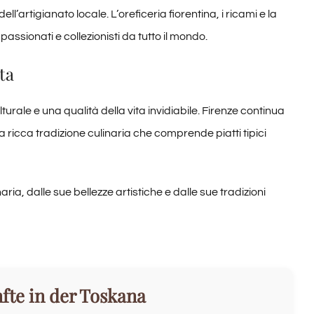
ll’artigianato locale. L’oreficeria fiorentina, i ricami e la
ssionati e collezionisti da tutto il mondo.
ta
turale e una qualità della vita invidiabile. Firenze continua
 ricca tradizione culinaria che comprende piatti tipici
aria, dalle sue bellezze artistiche e dalle sue tradizioni
fte in der Toskana