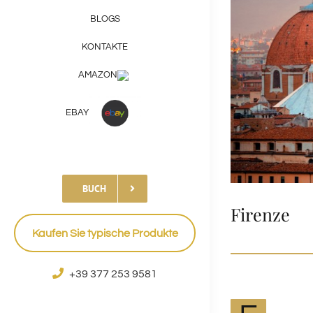
BLOGS
KONTAKTE
AMAZON
EBAY
BUCH
Firenze
Kaufen Sie typische Produkte
+39 377 253 9581