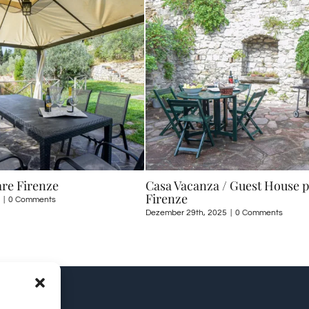
are Firenze
Casa Vacanza / Guest House pe
Firenze
|
0 Comments
Dezember 29th, 2025
|
0 Comments