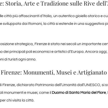
e: Storia, Arte e Tradizione sulle Rive dell
e città più affascinanti d’Italia, un autentico gioiello storico e cu
sviluppata dai Romani, la città si estende in una suggestiva pi
posizione strategica, Firenze è stata nei secoli un importante c
 dei principali poli economici e artistici d’Europa. Ancora oggi
oni di turisti ogni anno.
i Firenze: Monumenti, Musei e Artigianato
 di Firenze, dichiarato Patrimonio dell’Umanità dall’UNESCO, si sv
pali monumenti e musei, come il
Duomo di Santa Maria del Fiore
,
er chi visita la città.