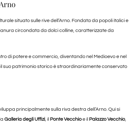
’Arno
lturale situato sulle rive dell’Arno. Fondata da popoli italici e
anura circondata da dolci colline, caratterizzate da
entro di potere e commercio, diventando nel Medioevo e nel
, il suo patrimonio storico è straordinariamente conservato
iluppa principalmente sulla riva destra dell’Arno. Qui si
 la
Galleria degli Uffizi
, il
Ponte Vecchio
e il
Palazzo Vecchio
,