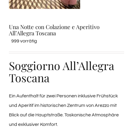
Verkostungen
Una Notte con Colazione e Aperitivo
Weinprobe
All’Allegra Toscana
999 vorrätig
Blogs
Soggiorno All’Allegra
Kontakte
Toscana
Amazon
Ein Aufenthalt für zwei Personen inklusive Frühstück
und Aperitif im historischen Zentrum von Arezzo mit
Ebay
Blick auf die Hauptstraße. Toskanische Atmosphäre
und exklusiver Komfort.