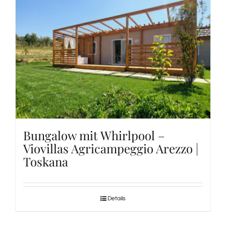
Bungalow mit Whirlpool –
Viovillas Agricampeggio Arezzo |
Toskana
Details