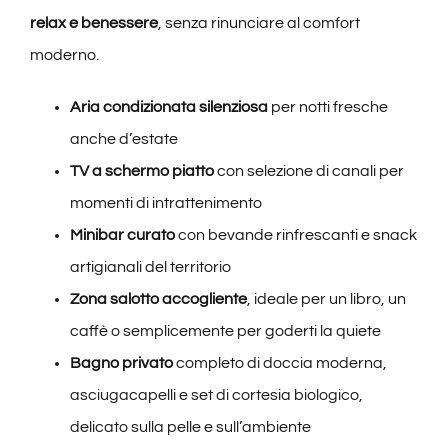
relax e benessere
, senza rinunciare al comfort
moderno.
Aria condizionata silenziosa
per notti fresche
anche d’estate
TV a schermo piatto
con selezione di canali per
momenti di intrattenimento
Minibar curato
con bevande rinfrescanti e snack
artigianali del territorio
Zona salotto accogliente
, ideale per un libro, un
caffè o semplicemente per goderti la quiete
Bagno privato
completo di doccia moderna,
asciugacapelli e set di cortesia biologico,
delicato sulla pelle e sull’ambiente