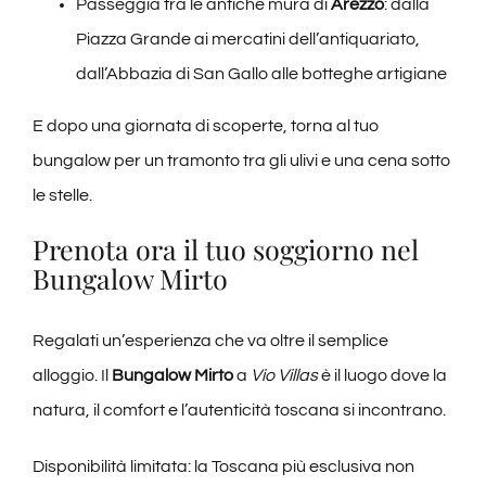
Passeggia tra le antiche mura di
Arezzo
: dalla
Piazza Grande ai mercatini dell’antiquariato,
dall’Abbazia di San Gallo alle botteghe artigiane
E dopo una giornata di scoperte, torna al tuo
bungalow per un tramonto tra gli ulivi e una cena sotto
le stelle.
Prenota ora il tuo soggiorno nel
Bungalow Mirto
Regalati un’esperienza che va oltre il semplice
alloggio. Il
Bungalow Mirto
a
Vio Villas
è il luogo dove la
natura, il comfort e l’autenticità toscana si incontrano.
Disponibilità limitata: la Toscana più esclusiva non