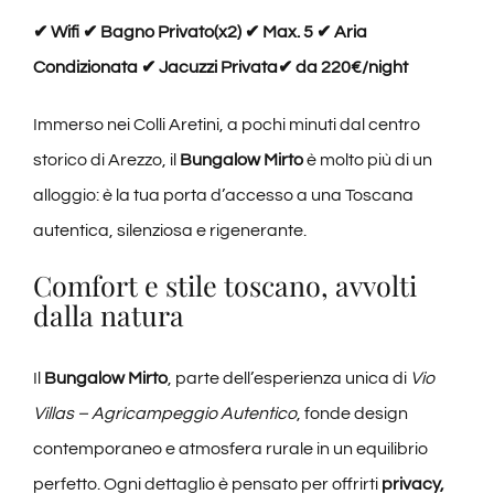
✔ Wifi ✔ Bagno Privato(x2) ✔ Max. 5 ✔ Aria
Condizionata ✔ Jacuzzi Privata✔ da 220€/night
Immerso nei Colli Aretini, a pochi minuti dal centro
storico di Arezzo, il
Bungalow Mirto
è molto più di un
alloggio: è la tua porta d’accesso a una Toscana
autentica, silenziosa e rigenerante.
Comfort e stile toscano, avvolti
dalla natura
Il
Bungalow Mirto
, parte dell’esperienza unica di
Vio
Villas – Agricampeggio Autentico
, fonde design
contemporaneo e atmosfera rurale in un equilibrio
perfetto. Ogni dettaglio è pensato per offrirti
privacy,