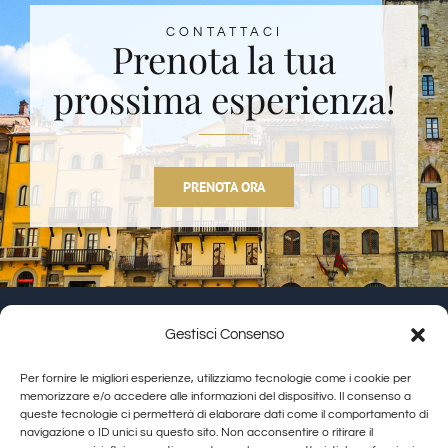
CONTATTACI
Prenota la tua
prossima esperienza!
PRENOTA ORA
Gestisci Consenso
Granducato Gestioni srl | P.IVA 02215630514 | Via
Per fornire le migliori esperienze, utilizziamo tecnologie come i cookie per
Calamandrei 145 Arezzo (AR) |
Cookie Policy
|
Privacy
memorizzare e/o accedere alle informazioni del dispositivo. Il consenso a
queste tecnologie ci permetterà di elaborare dati come il comportamento di
Policy
navigazione o ID unici su questo sito. Non acconsentire o ritirare il