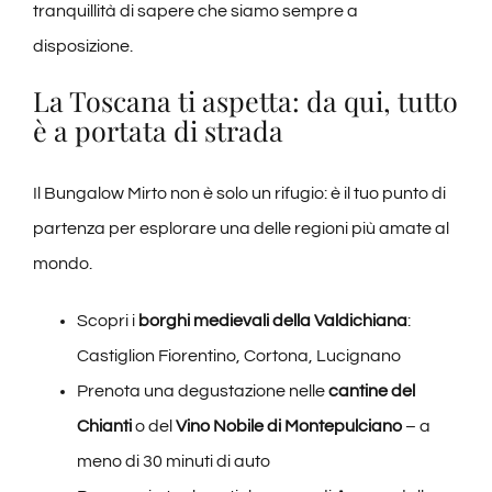
tranquillità di sapere che siamo sempre a
disposizione.
La Toscana ti aspetta: da qui, tutto
è a portata di strada
Il Bungalow Mirto non è solo un rifugio: è il tuo punto di
partenza per esplorare una delle regioni più amate al
mondo.
Scopri i
borghi medievali della Valdichiana
:
Castiglion Fiorentino, Cortona, Lucignano
Prenota una degustazione nelle
cantine del
Chianti
o del
Vino Nobile di Montepulciano
– a
meno di 30 minuti di auto