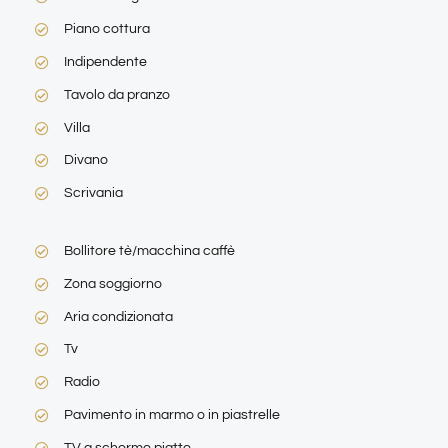
Piano cottura
Indipendente
Tavolo da pranzo
Villa
Divano
Scrivania
Bollitore tè/macchina caffè
Zona soggiorno
Aria condizionata
Tv
Radio
Pavimento in marmo o in piastrelle
TV a schermo piatto