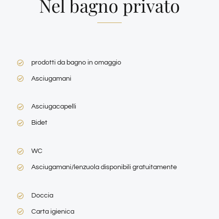
Nel bagno privato
prodotti da bagno in omaggio
Asciugamani
Asciugacapelli
Bidet
WC
Asciugamani/lenzuola disponibili gratuitamente
Doccia
Carta igienica