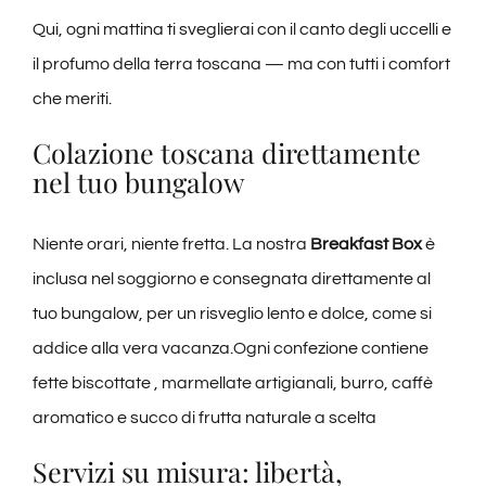
Qui, ogni mattina ti sveglierai con il canto degli uccelli e
il profumo della terra toscana — ma con tutti i comfort
che meriti.
Colazione toscana direttamente
nel tuo bungalow
Niente orari, niente fretta. La nostra
Breakfast Box
è
inclusa nel soggiorno e consegnata direttamente al
tuo bungalow, per un risveglio lento e dolce, come si
addice alla vera vacanza.Ogni confezione contiene
fette biscottate , marmellate artigianali, burro, caffè
aromatico e succo di frutta naturale a scelta
Servizi su misura: libertà,