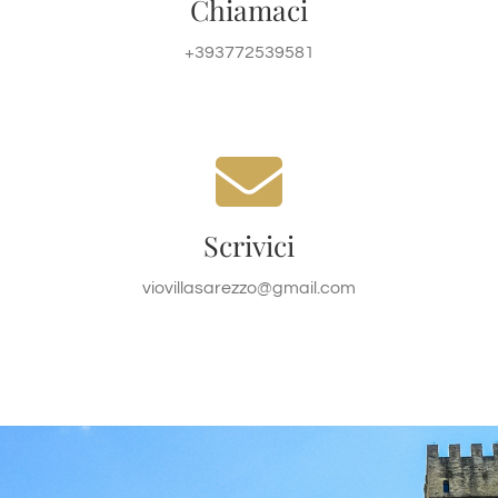
Chiamaci
CHIAMACI
+393772539581
viovillasarezzo@gmail.com
viovillasarezzo@gmail.com
Scrivici
CONTATTACI
viovillasarezzo@gmail.com