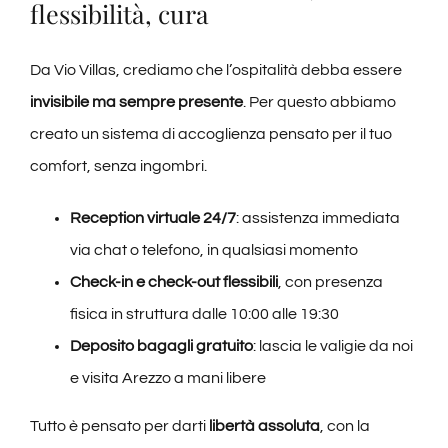
flessibilità, cura
Da Vio Villas, crediamo che l’ospitalità debba essere
invisibile ma sempre presente
. Per questo abbiamo
creato un sistema di accoglienza pensato per il tuo
comfort, senza ingombri.
Reception virtuale 24/7
: assistenza immediata
via chat o telefono, in qualsiasi momento
Check-in e check-out flessibili
, con presenza
fisica in struttura dalle 10:00 alle 19:30
Deposito bagagli gratuito
: lascia le valigie da noi
e visita Arezzo a mani libere
Tutto è pensato per darti
libertà assoluta
, con la